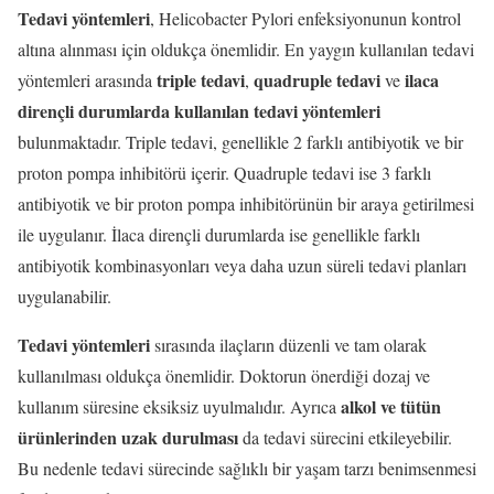
Tedavi yöntemleri
, Helicobacter Pylori enfeksiyonunun kontrol
altına alınması için oldukça önemlidir. En yaygın kullanılan tedavi
triple tedavi
quadruple tedavi
ilaca
yöntemleri arasında
,
ve
dirençli durumlarda kullanılan tedavi yöntemleri
bulunmaktadır. Triple tedavi, genellikle 2 farklı antibiyotik ve bir
proton pompa inhibitörü içerir. Quadruple tedavi ise 3 farklı
antibiyotik ve bir proton pompa inhibitörünün bir araya getirilmesi
ile uygulanır. İlaca dirençli durumlarda ise genellikle farklı
antibiyotik kombinasyonları veya daha uzun süreli tedavi planları
uygulanabilir.
Tedavi yöntemleri
sırasında ilaçların düzenli ve tam olarak
kullanılması oldukça önemlidir. Doktorun önerdiği dozaj ve
alkol ve tütün
kullanım süresine eksiksiz uyulmalıdır. Ayrıca
ürünlerinden uzak durulması
da tedavi sürecini etkileyebilir.
Bu nedenle tedavi sürecinde sağlıklı bir yaşam tarzı benimsenmesi