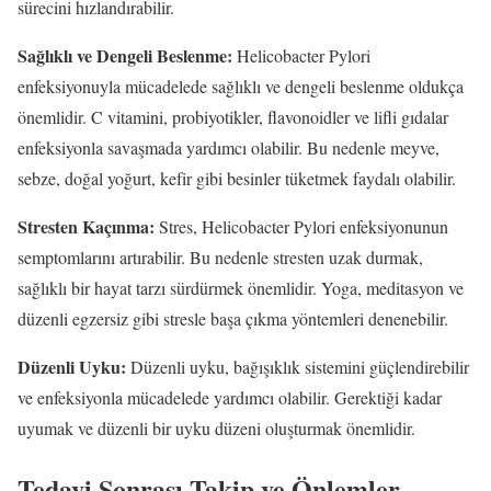
sürecini hızlandırabilir.
Sağlıklı ve Dengeli Beslenme:
Helicobacter Pylori
enfeksiyonuyla mücadelede sağlıklı ve dengeli beslenme oldukça
önemlidir. C vitamini, probiyotikler, flavonoidler ve lifli gıdalar
enfeksiyonla savaşmada yardımcı olabilir. Bu nedenle meyve,
sebze, doğal yoğurt, kefir gibi besinler tüketmek faydalı olabilir.
Stresten Kaçınma:
Stres, Helicobacter Pylori enfeksiyonunun
semptomlarını artırabilir. Bu nedenle stresten uzak durmak,
sağlıklı bir hayat tarzı sürdürmek önemlidir. Yoga, meditasyon ve
düzenli egzersiz gibi stresle başa çıkma yöntemleri denenebilir.
Düzenli Uyku:
Düzenli uyku, bağışıklık sistemini güçlendirebilir
ve enfeksiyonla mücadelede yardımcı olabilir. Gerektiği kadar
uyumak ve düzenli bir uyku düzeni oluşturmak önemlidir.
Tedavi Sonrası Takip ve Önlemler