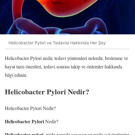
Helicobacter Pylori ve Tedavisi Hakkında Her Şey
Helicobacter Pylori nedir, tedavi yöntemleri nelerdir, beslenme ve
hayat tarzı önerileri, tedavi sonrası takip ve önlemler hakkında
bilgi edinin.
Helicobacter Pylori Nedir?
Helicobacter Pylori Nedir?
Helicobacter Pylori
Nedir?
Helicobacter pylori
, mide zarında yaşayan ve mide asit üretimine