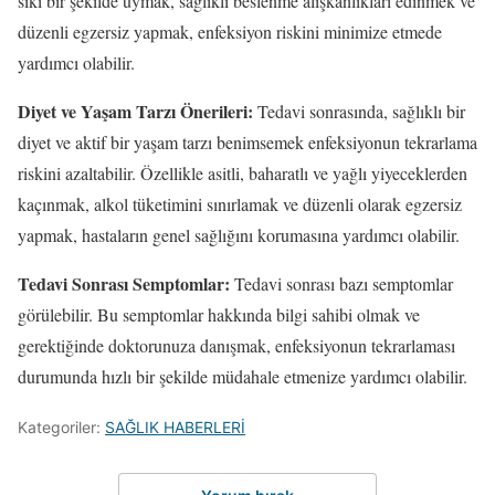
sıkı bir şekilde uymak, sağlıklı beslenme alışkanlıkları edinmek ve
düzenli egzersiz yapmak, enfeksiyon riskini minimize etmede
yardımcı olabilir.
Diyet ve Yaşam Tarzı Önerileri:
Tedavi sonrasında, sağlıklı bir
diyet ve aktif bir yaşam tarzı benimsemek enfeksiyonun tekrarlama
riskini azaltabilir. Özellikle asitli, baharatlı ve yağlı yiyeceklerden
kaçınmak, alkol tüketimini sınırlamak ve düzenli olarak egzersiz
yapmak, hastaların genel sağlığını korumasına yardımcı olabilir.
Tedavi Sonrası Semptomlar:
Tedavi sonrası bazı semptomlar
görülebilir. Bu semptomlar hakkında bilgi sahibi olmak ve
gerektiğinde doktorunuza danışmak, enfeksiyonun tekrarlaması
durumunda hızlı bir şekilde müdahale etmenize yardımcı olabilir.
Kategoriler:
SAĞLIK HABERLERİ