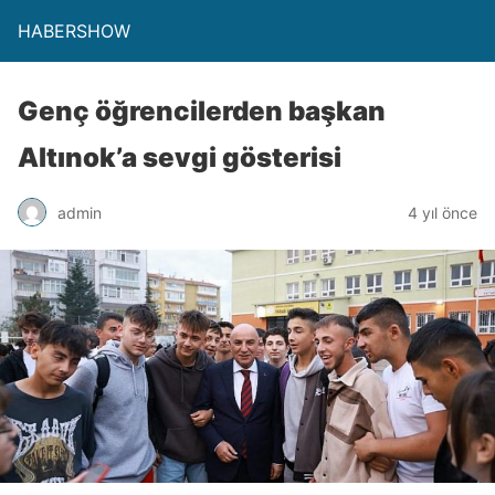
HABERSHOW
Genç öğrencilerden başkan
Altınok’a sevgi gösterisi
admin
4 yıl önce