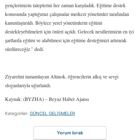
gençlerimizin taleplerini her zaman karşıladık. Eğitime destek
konusunda yaptığımız çalışmalar merkezi yönetimler tarafından
kanunlaştırıldı. Böylece yerel yönetimlerin eğitimi
destekleyebilmeleri için önleri açıldı. Gelecek nesillerimizin en iyi
şartlarda eğitim ve alabilmesi için eğitime desteğimizi artırarak
sürdüreceğiz.” dedi.
Ziyaretini tamamlayan Altınok, öğrencilerin alkış ve sevgi
sloganlarıyla uğurlandı.
Kaynak: (BYZHA) – Beyaz Haber Ajansı
Kategoriler:
GÜNCEL GELİŞMELER
Yorum bırak