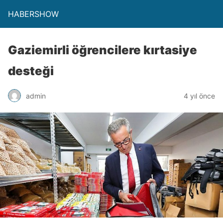
HABERSHOW
Gaziemirli öğrencilere kırtasiye
desteği
admin
4 yıl önce