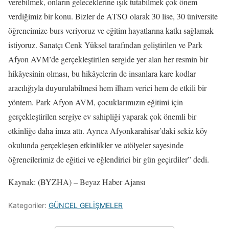
verebilmek, onların geleceklerine ışık tutabilmek çok önem
verdiğimiz bir konu. Bizler de ATSO olarak 30 lise, 30 üniversite
öğrencimize burs veriyoruz ve eğitim hayatlarına katkı sağlamak
istiyoruz. Sanatçı Cenk Yüksel tarafından geliştirilen ve Park
Afyon AVM’de gerçekleştirilen sergide yer alan her resmin bir
hikâyesinin olması, bu hikâyelerin de insanlara kare kodlar
aracılığıyla duyurulabilmesi hem ilham verici hem de etkili bir
yöntem. Park Afyon AVM, çocuklarımızın eğitimi için
gerçekleştirilen sergiye ev sahipliği yaparak çok önemli bir
etkinliğe daha imza attı. Ayrıca Afyonkarahisar’daki sekiz köy
okulunda gerçekleşen etkinlikler ve atölyeler sayesinde
öğrencilerimiz de eğitici ve eğlendirici bir gün geçirdiler” dedi.
Kaynak: (BYZHA) – Beyaz Haber Ajansı
Kategoriler:
GÜNCEL GELİŞMELER