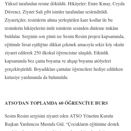
Yüksel tarafından resme döküldü. Hikâyeler; Emre Kınay, Ceyda
Düvenci, Ziynet Sali gibi isimler tarafından seslendirildi.
Ziyaretçiler, resimlerin altına yerleştirilen kare kodlar ile bu
resimlerin hikâyelerini ünlü isimlerin sesinden dinleme imkânı
buldular. Serginin son günü ise Sesim Resim projesi kapsamında,
eğitimde fırsat eşitliğine dikkat çekmek amacıyla sekiz köy okulu
ziyaret edilerek 250 ilkokul öğrencisine ulaşıldı. Etkinlik
kapsamında bez çanta boyama ve ahşap boyama atölyeleri
gerçekleştirildi. Boyadıkları çantalar öğrencilere hediye edilirken
kırtasiye yardımında da bulunuldu.
ATSO’DAN TOPLAMDA 60 ÖĞRENCİYE BURS
Sesim Resim sergisini ziyaret eden ATSO Yönetim Kurulu
Başkan Yardımcısı Mustafa Gül, “Çocukların eğitimine destek