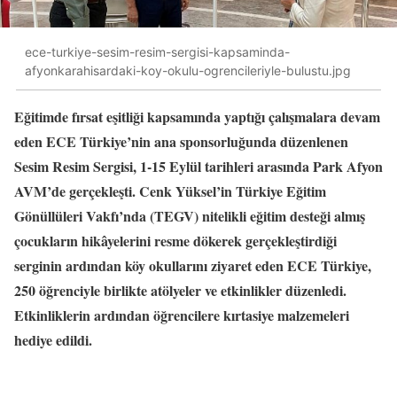
ece-turkiye-sesim-resim-sergisi-kapsaminda-
afyonkarahisardaki-koy-okulu-ogrencileriyle-bulustu.jpg
Eğitimde fırsat eşitliği kapsamında yaptığı çalışmalara devam
eden ECE Türkiye’nin ana sponsorluğunda düzenlenen
Sesim Resim Sergisi, 1-15 Eylül tarihleri arasında Park Afyon
AVM’de gerçekleşti. Cenk Yüksel’in Türkiye Eğitim
Gönüllüleri Vakfı’nda (TEGV) nitelikli eğitim desteği almış
çocukların hikâyelerini resme dökerek gerçekleştirdiği
serginin ardından köy okullarını ziyaret eden ECE Türkiye,
250 öğrenciyle birlikte atölyeler ve etkinlikler düzenledi.
Etkinliklerin ardından öğrencilere kırtasiye malzemeleri
hediye edildi.