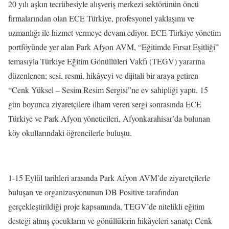
20 yılı aşkın tecrübesiyle alışveriş merkezi sektörünün öncü
firmalarından olan ECE Türkiye, profesyonel yaklaşımı ve
uzmanlığı ile hizmet vermeye devam ediyor. ECE Türkiye yönetim
portföyünde yer alan Park Afyon AVM, “Eğitimde Fırsat Eşitliği”
temasıyla Türkiye Eğitim Gönüllüleri Vakfı (TEGV) yararına
düzenlenen; sesi, resmi, hikâyeyi ve dijitali bir araya getiren
“Cenk Yüksel – Sesim Resim Sergisi”ne ev sahipliği yaptı. 15
gün boyunca ziyaretçilere ilham veren sergi sonrasında ECE
Türkiye ve Park Afyon yöneticileri, Afyonkarahisar’da bulunan
köy okullarındaki öğrencilerle buluştu.
1-15 Eylül tarihleri arasında Park Afyon AVM’de ziyaretçilerle
buluşan ve organizasyonunun DB Positive tarafından
gerçekleştirildiği proje kapsamında, TEGV’de nitelikli eğitim
desteği almış çocukların ve gönüllülerin hikâyeleri sanatçı Cenk