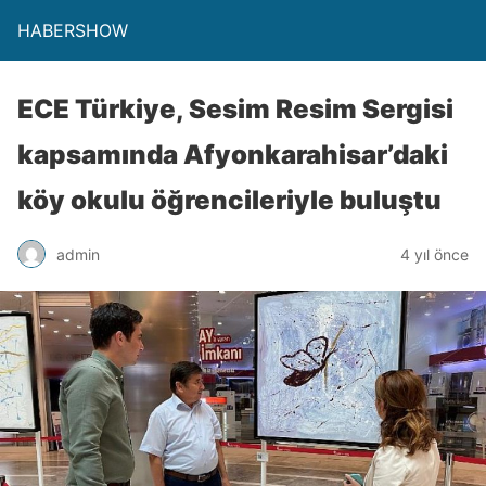
HABERSHOW
ECE Türkiye, Sesim Resim Sergisi
kapsamında Afyonkarahisar’daki
köy okulu öğrencileriyle buluştu
admin
4 yıl önce