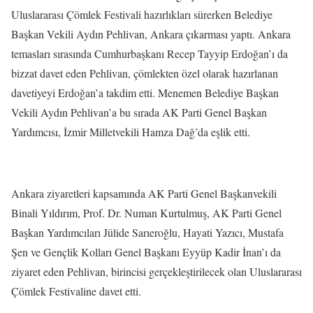
Uluslararası Çömlek Festivali hazırlıkları sürerken Belediye
Başkan Vekili Aydın Pehlivan, Ankara çıkarması yaptı. Ankara
temasları sırasında Cumhurbaşkanı Recep Tayyip Erdoğan’ı da
bizzat davet eden Pehlivan, çömlekten özel olarak hazırlanan
davetiyeyi Erdoğan’a takdim etti. Menemen Belediye Başkan
Vekili Aydın Pehlivan’a bu sırada AK Parti Genel Başkan
Yardımcısı, İzmir Milletvekili Hamza Dağ’da eşlik etti.
Ankara ziyaretleri kapsamında AK Parti Genel Başkanvekili
Binali Yıldırım, Prof. Dr. Numan Kurtulmuş, AK Parti Genel
Başkan Yardımcıları Jülide Sarıeroğlu, Hayati Yazıcı, Mustafa
Şen ve Gençlik Kolları Genel Başkanı Eyyüp Kadir İnan’ı da
ziyaret eden Pehlivan, birincisi gerçekleştirilecek olan Uluslararası
Çömlek Festivaline davet etti.