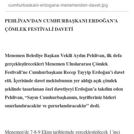
cumhurbaskani-erdogana-menemenden-davet.jpg
PEHLİVAN’DAN CUMHURBAŞKANI ERDOĞAN’A
ÇÖMLEK FESTİVALİ DAVETİ
Menemen Belediye Başkan Vekili Aydın Pehlivan, ilk defa
gerçekleştirecekleri Menemen Uluslararası Çömlek
Festivali’ne Cumhurbaşkanı Recep Tayyip Erdoğan’ı davet
etti. İçerisinde davet mektubunun yer aldığı açık çömlek
şeklinde tasarlanan özel davetiyeyi Erdoğan’a takdim eden
Pehlivan, “Sayın Cumhurbaşkanım, teşrifleriniz bizleri
onurlandıracaktır ve gururlandıracaktır” dedi.
Menemen’de 7-8-9 Ekim tarihlerinde gerçekleştirilecek 1’inci