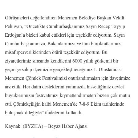
Görüşmeleri değerlendiren Menemen Belediye Başkan Vekili
Pehlivan, “Öncelikle Cumhurbaşkanımız Sayın Recep Tayyip
Erdoğan’a bizleri kabul ettikleri için teşekkür ediyorum. Sayın
Cumhurbaşkanımıza, Bakanlarımıza ve tüm bürokratlarımıza
misafirperverliklerinden ötürü teşekkür ediyorum. Bu
ziyaretlerimiz sırasında kendilerini 6000 yıllık görkemli bir
geçmişe sahip ilçemizde gerçekleştireceğimiz 1. Uluslararası
Menemen Çömlek Festivalimizi onurlandırmaları için davetimize
arz ettik. Her daim desteklerini yanımızda hissettiğimiz devlet
büyüklerimizin festivalimizi kıymetlendirmeleri bizleri çok mutlu
etti. Çömlekçiliğin kalbi Menemen’de 7-8-9 Ekim tarihlerinde
buluşmak dileğiyle” ifadelerini kullandı.
Kaynak: (BYZHA) – Beyaz Haber Ajansı