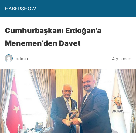
HABERSHOW
Cumhurbaşkanı Erdoğan’a
Menemen’den Davet
admin
4 yıl önce