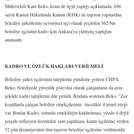
Milletvekili Kani Beko, konu ile ilgili yaptığı açıklamada, 696
sayılı Kanun Hükmünde Kanun (KHK) ile taşeron yapılardan
belediye şirketlerine yevmiyeci işçi olarak geçirilen 562 bin
belediye işçisinin kadro için Ankara’ya yürüyüş yaptığını
anımsattı.
KADRO VE ÖZLÜK HAKLARI VERİLMELİ
Belediye şirket işçilerinin taleplerini gündeme getiren CHP'li
Beko, belediyede güvenlik görevlisi olarak çalışanların da aynı
şekilde kadro taleplerini dile getirdi. İktidara seslenen Beko, "Zor
koşullarda çalışan belediye emekçilerinin öncelikle 4 temel isteği
var. Bunlar Kadro, zorunlu emekliliğin kaldırılması, yüzde 4 değil
gerçek enflasyon üzerinden zam yapılması, kamu işçilerine verilen
52 gün ikramiyesinin tüm taşeron belediye işçilerine verilmesidir.