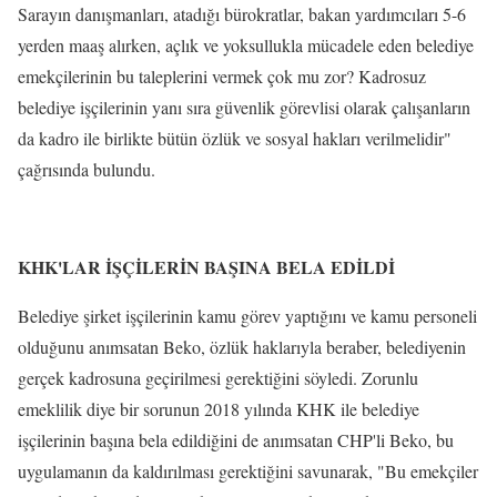
Sarayın danışmanları, atadığı bürokratlar, bakan yardımcıları 5-6
yerden maaş alırken, açlık ve yoksullukla mücadele eden belediye
emekçilerinin bu taleplerini vermek çok mu zor? Kadrosuz
belediye işçilerinin yanı sıra güvenlik görevlisi olarak çalışanların
da kadro ile birlikte bütün özlük ve sosyal hakları verilmelidir"
çağrısında bulundu.
KHK'LAR İŞÇİLERİN BAŞINA BELA EDİLDİ
Belediye şirket işçilerinin kamu görev yaptığını ve kamu personeli
olduğunu anımsatan Beko, özlük haklarıyla beraber, belediyenin
gerçek kadrosuna geçirilmesi gerektiğini söyledi. Zorunlu
emeklilik diye bir sorunun 2018 yılında KHK ile belediye
işçilerinin başına bela edildiğini de anımsatan CHP'li Beko, bu
uygulamanın da kaldırılması gerektiğini savunarak, "Bu emekçiler