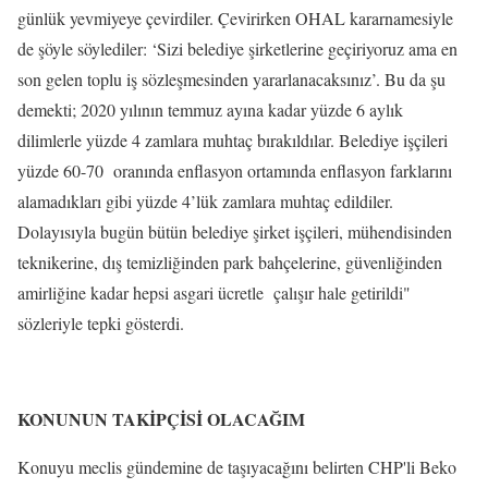
günlük yevmiyeye çevirdiler. Çevirirken OHAL kararnamesiyle
de şöyle söylediler: ‘Sizi belediye şirketlerine geçiriyoruz ama en
son gelen toplu iş sözleşmesinden yararlanacaksınız’. Bu da şu
demekti; 2020 yılının temmuz ayına kadar yüzde 6 aylık
dilimlerle yüzde 4 zamlara muhtaç bırakıldılar. Belediye işçileri
yüzde 60-70 oranında enflasyon ortamında enflasyon farklarını
alamadıkları gibi yüzde 4’lük zamlara muhtaç edildiler.
Dolayısıyla bugün bütün belediye şirket işçileri, mühendisinden
teknikerine, dış temizliğinden park bahçelerine, güvenliğinden
amirliğine kadar hepsi asgari ücretle çalışır hale getirildi"
sözleriyle tepki gösterdi.
KONUNUN TAKİPÇİSİ OLACAĞIM
Konuyu meclis gündemine de taşıyacağını belirten CHP'li Beko