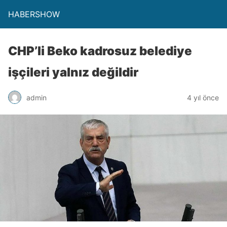
HABERSHOW
CHP’li Beko kadrosuz belediye
işçileri yalnız değildir
admin
4 yıl önce