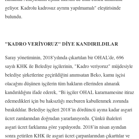
geliyor. Kadrolu kadrosuz ayrımı yapılmamalı" eleştirisinde
bulundu.
"KADRO VERİYORUZ" DİYE KANDIRILDILAR
Saray yönetiminin, 2018’yılında çıkartılan bir OHAL’de, 696
sayılı KHK ile Belediye işçilerinin, "Kadro veriyoruz" müjdesiyle
belediye şirketlerine geçirildiğini anımsatan Beko, kamu işçisi
olacağını düşünen işçilerin tüm hakların ellerinden alınarak
kandırıldığını ifade ederek, “Bi işçiler OHAL kararnamesine itiraz
edemedikleri için bu haksızlığı mecburen kabullenmek zorunda
bırakıldılar. Belediye işçileri 2018’in dördüncü ayına kadar asgari
ücret zamlarından doğrudan yararlanıyordu. Çünkü ihaleleri
asgari ücret farklarına göre yapılıyordu. 2018’in nisan ayından
sonra getirilen KHK ile asgari ücret çarpanlarından çıkarttılar ve