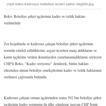
chpli-beko-kadrosuz-belediye-iscileri-yalniz-degildir.jpg
Beko: Belediye şirket işçilerinin kadro ve özlük hakları
verilmelidir
Zor koşullarda ve kadrosuz çalışan belediye şirket işçilerinin
zorunlu emekli edildiklerini, asgari ücretten maaş aldıklarını ve
kamu işçilerine verilen ikramiyeden yararlanamadıklarını söyleyen
CHP'li Beko, "Kadro veriyoruz" denilerek, bütün hakları
ellerinden alınan belediye emekçilerinin kadro ve özlük haklarının
verilmesi çağrısında bulundu.
Kadrosuz çalışan orman işçilerinden sonra 592 bin belediye şirket
işçilerinin kadro sorununu da ülke gündeme taşıyan CHP İzmir