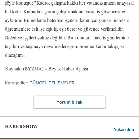
şöyle konuştu: "Kadro, çalışma hakkı her vatandaşımızın anayasal
hakkıdır. Kamuda taşeron çalıştırmak anayasal iş güvencesine
aykırıdır. Bu nedenle belediye işçileri, kamu çalışanları, ücretsiz
öğretmenlere eşit işe eşit iş, eşit ücret ve güvence verilmelidir.
Belediye işçileri yalnız değildir. Bu konuları meclis gündemine
taşıdım ve taşımaya devam edeceğim. Sonuna kadar takipçisi
olacağım''.
Kaynak: (BYZHA) – Beyaz Haber Ajansı
Kategoriler:
GÜNCEL GELİŞMELER
Yorum bırak
HABERSHOW
Yukarı dön