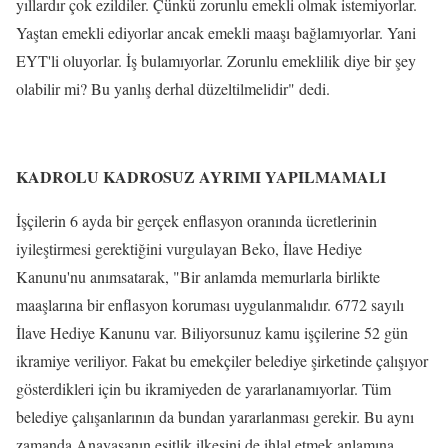
yıllardır çok ezildiler. Çünkü zorunlu emekli olmak istemiyorlar.
Yaştan emekli ediyorlar ancak emekli maaşı bağlamıyorlar. Yani
EYT'li oluyorlar. İş bulamıyorlar. Zorunlu emeklilik diye bir şey
olabilir mi? Bu yanlış derhal düzeltilmelidir" dedi.
KADROLU KADROSUZ AYRIMI YAPILMAMALI
İşçilerin 6 ayda bir gerçek enflasyon oranında ücretlerinin
iyileştirmesi gerektiğini vurgulayan Beko, İlave Hediye
Kanunu'nu anımsatarak, "Bir anlamda memurlarla birlikte
maaşlarına bir enflasyon koruması uygulanmalıdır. 6772 sayılı
İlave Hediye Kanunu var. Biliyorsunuz kamu işçilerine 52 gün
ikramiye veriliyor. Fakat bu emekçiler belediye şirketinde çalışıyor
gösterdikleri için bu ikramiyeden de yararlanamıyorlar. Tüm
belediye çalışanlarının da bundan yararlanması gerekir. Bu aynı
zamanda Anayasanın eşitlik ilkesini de ihlal etmek anlamına