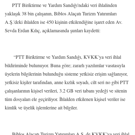
PTT Biriktirme ve Yardım Sandığı'ndaki veri ihlalinden
yaklaşık 38 bin çalışanın, Biblos Alaçatı Turizm Yatırımları
A.Ş.'deki ihlalden ise 450 kişinin etkilendiğine işaret eden Av.
Sevda Erdan Kılıç, açıklamasında şunları kaydetti:
“PTT Biriktirme ve Yardım Sandığı, KVKK’ya veri ihlal
bildiriminde bulunuyor. Buna göre; zararlı yazılımlar vasıtasıyla
üyelerin bilgilerinin bulunduğu sisteme yetkisiz erişim sağlanıyor,
yetkisiz kişiler tarafından, anne kızlık soyadı, cilt seri no gibi PTT
çalışanlarının kişisel verileri, 3.2 GB veri tabanı yedeği ve sitenin
tüm dosyaları ele geçiriliyor. İhlalden etkilenen kişisel veriler ise
kimlik ve üyelik işlemlerine ait bilgiler.
Biblos Alaçatı Turizm Yatırımları A.Ş. de KVKK’ya veri ihlal