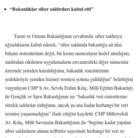
“Bakanlıklar siber saldırıları kabul etti”
Tarım ve Orman Bakanlığının cevabında; siber saldırıya
uğradıklarını kabul ederek, “siber saldırıda bakanlığa ait tüm
bilişim sistemlerinin değil, bir kısım sunucuların hedef alındığını,
saldırıdan etkilenen uygulamaların envanterdeki diğer sunucular
üzerinde yeniden kurulduğunu, bakanlık sistemlerinin
yedekleriyle yeniden hizmet vermesi yoluna gidildiğini” belirttiğini
vurgulayan CHP’li Av. Sevda Erdan Kılıç, Milli Eğitim Bakanlığı
ile Gençlik ve Spor Bakanlığının ise “bakanlık veri sistemlerine
sürekli saldırılar olduğunu, ancak şu ana kadar herhangi bir veri
sızıntısı yaşanmadığını” ifade ettiğini kaydetti. CHP Milletvekili
Av. Kılıç, Milli Savunma Bakanlığının da “bugüne kadar yapılan
siber saldırıların alınan tedbirler sayesinde herhangi bir veri ve