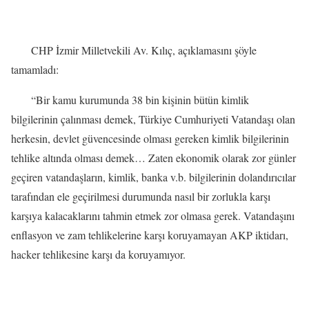
CHP İzmir Milletvekili Av. Kılıç, açıklamasını şöyle
tamamladı:
“Bir kamu kurumunda 38 bin kişinin bütün kimlik
bilgilerinin çalınması demek, Türkiye Cumhuriyeti Vatandaşı olan
herkesin, devlet güvencesinde olması gereken kimlik bilgilerinin
tehlike altında olması demek… Zaten ekonomik olarak zor günler
geçiren vatandaşların, kimlik, banka v.b. bilgilerinin dolandırıcılar
tarafından ele geçirilmesi durumunda nasıl bir zorlukla karşı
karşıya kalacaklarını tahmin etmek zor olmasa gerek. Vatandaşını
enflasyon ve zam tehlikelerine karşı koruyamayan AKP iktidarı,
hacker tehlikesine karşı da koruyamıyor.