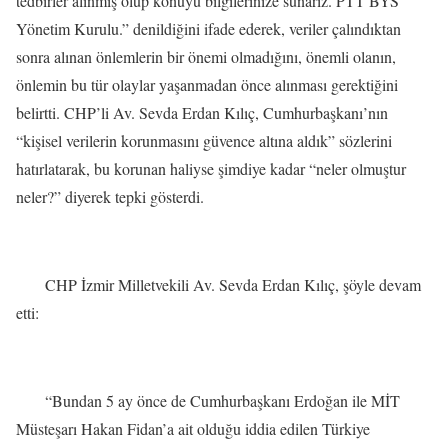
tedbirler alınmış olup konuyu bilgilerinize sunarız. PTT BYS
Yönetim Kurulu.” denildiğini ifade ederek, veriler çalındıktan
sonra alınan önlemlerin bir önemi olmadığını, önemli olanın,
önlemin bu tür olaylar yaşanmadan önce alınması gerektiğini
belirtti. CHP’li Av. Sevda Erdan Kılıç, Cumhurbaşkanı’nın
“kişisel verilerin korunmasını güvence altına aldık” sözlerini
hatırlatarak, bu korunan haliyse şimdiye kadar “neler olmuştur
neler?” diyerek tepki gösterdi.
CHP İzmir Milletvekili Av. Sevda Erdan Kılıç, şöyle devam
etti:
“Bundan 5 ay önce de Cumhurbaşkanı Erdoğan ile MİT
Müsteşarı Hakan Fidan’a ait olduğu iddia edilen Türkiye