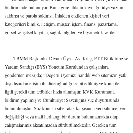
bildiriminde bulunuyor. Buna göre; ihlalin kaynağı fidye yazılımı
saldırısı ve parola saldırısı. İhlalden etkilenen kişisel veri
kategorileri kimlik, iletişim, müşteri işlem, finans, pazarlama,
görsel ve işitsel kayıtlar, sağlık bilgileri ve biyometrik veriler.”
TBMM Başkanlık Divanı Üyesi Av. Kılıç, PTT Biriktirme ve
Yardım Sandığı (BYS) Yönetim Kurulundan çalışanlara
gönderilen mesajda; “Değerli Üyemiz; Sandık web sitemizin yetki
dışı dışardan erişim ihlaline uğradığı tespit edilmiş ve konu ile
ilgili gerekli tüm tedbirler hızla alınmıştır. KVK Kurumuna
bildirim yapılmış ve Cumhuriyet Savcılığına suç duyurusunda
bulunulmuştur. Söz konusu siber atak karşısında veri silinme, veri
değişikliği veya mali herhangi bir durum bulunmamakta olup,
çalışmalarımız aksatılmadan sürdürülmektedir. Gereken tüm