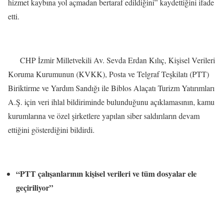
hizmet kaybına yol açmadan bertaraf edildiğini” kaydettiğini ifade
etti.
CHP İzmir Milletvekili Av. Sevda Erdan Kılıç, Kişisel Verileri
Koruma Kurumunun (KVKK), Posta ve Telgraf Teşkilatı (PTT)
Biriktirme ve Yardım Sandığı ile Biblos Alaçatı Turizm Yatırımları
A.Ş. için veri ihlal bildiriminde bulunduğunu açıklamasının, kamu
kurumlarına ve özel şirketlere yapılan siber saldırıların devam
ettiğini gösterdiğini bildirdi.
“PTT çalışanlarının kişisel verileri ve tüm dosyalar ele
geçiriliyor”