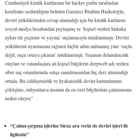
Cumhuriyeti kimlik kartlarının bir hacker grubu tarafından
kendisine sızdırıldığını belirten Gazeteci İbrahim Haskoloğlu,
devlet yetkililerinden cevap alamadığı için bu kimlik kartlarını
sosyal medya hesabından paylaşmış ve ‘kişisel verileri hukuka
aykırı ele geçirme ve yayma’ suçlamasıyla tutuklanmıştı. Devlet
yetkililerini uyarmasına rağmen hiçbir adım atılmamış yine ‘suçlu
değil, suçu ortaya çıkaran’ tutuklanmıştı. Yaşanan dolandırıcılık
olayları ve vatandaşlara ait kişisel bilgilerin deepweb adı verilen
siber suç ortamlarında satışa sunulmasından hiç ders alınmadığı
ortada. Bu ciddiyetsizlik ve liyakatsizlik devlet kurumlarının
çöküşüne, milyonlarca insanın da en özel bilgilerinin çalınmasına
neden oluyor.”
“Çalma-çırpma işlerine biraz ara verin de devlet işleri ile
ilgilenin”