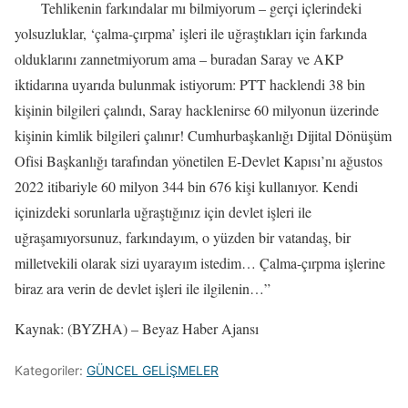
Tehlikenin farkındalar mı bilmiyorum – gerçi içlerindeki
yolsuzluklar, ‘çalma-çırpma’ işleri ile uğraştıkları için farkında
olduklarını zannetmiyorum ama – buradan Saray ve AKP
iktidarına uyarıda bulunmak istiyorum: PTT hacklendi 38 bin
kişinin bilgileri çalındı, Saray hacklenirse 60 milyonun üzerinde
kişinin kimlik bilgileri çalınır! Cumhurbaşkanlığı Dijital Dönüşüm
Ofisi Başkanlığı tarafından yönetilen E-Devlet Kapısı’nı ağustos
2022 itibariyle 60 milyon 344 bin 676 kişi kullanıyor. Kendi
içinizdeki sorunlarla uğraştığınız için devlet işleri ile
uğraşamıyorsunuz, farkındayım, o yüzden bir vatandaş, bir
milletvekili olarak sizi uyarayım istedim… Çalma-çırpma işlerine
biraz ara verin de devlet işleri ile ilgilenin…”
Kaynak: (BYZHA) – Beyaz Haber Ajansı
Kategoriler:
GÜNCEL GELİŞMELER