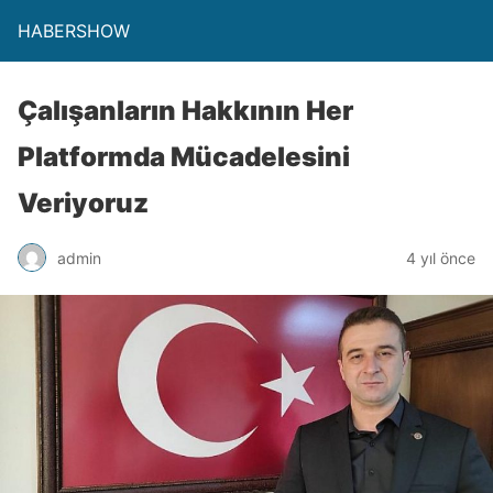
HABERSHOW
Çalışanların Hakkının Her
Platformda Mücadelesini
Veriyoruz
admin
4 yıl önce