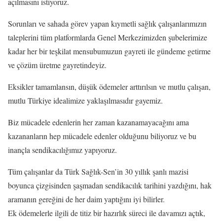
açılmasını istiyoruz.
Sorunları ve sahada görev yapan kıymetli sağlık çalışanlarımızın
taleplerini tüm platformlarda Genel Merkezimizden şubelerimize
kadar her bir teşkilat mensubumuzun gayreti ile gündeme getirme
ve çözüm üretme gayretindeyiz.
Eksikler tamamlansın, düşük ödemeler arttırılsın ve mutlu çalışan,
mutlu Türkiye idealimize yaklaşılmasıdır gayemiz.
Biz mücadele edenlerin her zaman kazanamayacağını ama
kazananların hep mücadele edenler olduğunu biliyoruz ve bu
inançla sendikacılığımız yapıyoruz.
Tüm çalışanlar da Türk Sağlık-Sen’in 30 yıllık şanlı mazisi
boyunca çizgisinden şaşmadan sendikacılık tarihini yazdığını, hak
aramanın gereğini de her daim yaptığını iyi bilirler.
Ek ödemelerle ilgili de titiz bir hazırlık süreci ile davamızı açtık,