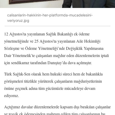
calisanlarin-hakkinin-her-platformda-mucadelesini-
veriyoruz.jpg
12 Ağustos’ta yayınlanan Sağlık Bakanlığı ek ödeme
yönetmeliğinde ve 25 Ağustos’ta yayınlanan Aile Hekimliği
Sözleşme ve Ödeme Yönetmeliği’nde Değişiklik Yapılmasına
Dair Yönetmelik’te çalışanları mağdur eden düzenlemelerin iptali
için sendikamız tarafından Danıştay’da dava açılmıştır.
Türk Sağlık-Sen olarak hem hukuki süreci hem de bakanlıkla
görüşmeleri titizlikle yürüterek çalışanların mağduriyetlerinin
önüne geçmek adına tüm gücümüzle mücadeleye devam
ediyoruz.
Açtığımız davalar düzenlemelerde kapsam dışı bırakılan çalışanlar
ve teşvik ek ödemesinden mahrum edilen tüm çalışanlarının bu