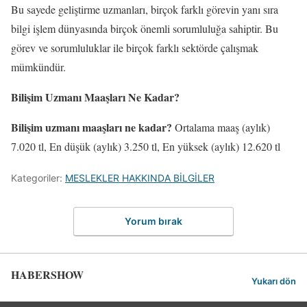
Bu sayede geliştirme uzmanları, birçok farklı görevin yanı sıra
bilgi işlem dünyasında birçok önemli sorumluluğa sahiptir. Bu
görev ve sorumluluklar ile birçok farklı sektörde çalışmak
mümkündür.
Bilişim Uzmanı Maaşları Ne Kadar?
Bilişim uzmanı maaşları ne kadar?
Ortalama maaş (aylık)
7.020 tl, En düşük (aylık) 3.250 tl, En yüksek (aylık) 12.620 tl
Kategoriler:
MESLEKLER HAKKINDA BİLGİLER
Yorum bırak
HABERSHOW
Yukarı dön