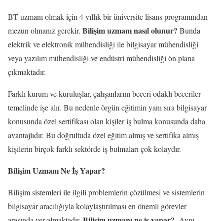
BT uzmanı olmak için 4 yıllık bir üniversite lisans programından
Bilişim uzmanı nasıl olunur?
mezun olmanız gerekir.
Bunda
elektrik ve elektronik mühendisliği ile bilgisayar mühendisliği
veya yazılım mühendisliği ve endüstri mühendisliği ön plana
çıkmaktadır.
Farklı kurum ve kuruluşlar, çalışanlarını beceri odaklı beceriler
temelinde işe alır. Bu nedenle örgün eğitimin yanı sıra bilgisayar
konusunda özel sertifikası olan kişiler iş bulma konusunda daha
avantajlıdır. Bu doğrultuda özel eğitim almış ve sertifika almış
kişilerin birçok farklı sektörde iş bulmaları çok kolaydır.
Bilişim Uzmanı Ne İş Yapar?
Bilişim sistemleri ile ilgili problemlerin çözülmesi ve sistemlerin
bilgisayar aracılığıyla kolaylaştırılması en önemli görevler
Bilişim uzmanı ne iş yapar?
arasında yer almaktadır.
Aynı