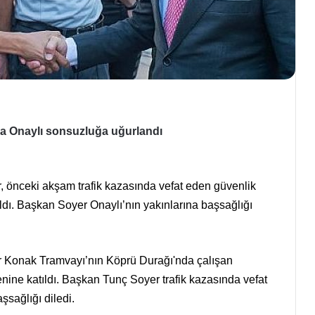
ya Onaylı sonsuzluğa uğurlandı
 önceki akşam trafik kazasında vefat eden güvenlik
ıldı. Başkan Soyer Onaylı’nın yakınlarına başsağlığı
r Konak Tramvayı’nın Köprü Durağı'nda çalışan
enine katıldı. Başkan Tunç Soyer trafik kazasında vefat
şsağlığı diledi.