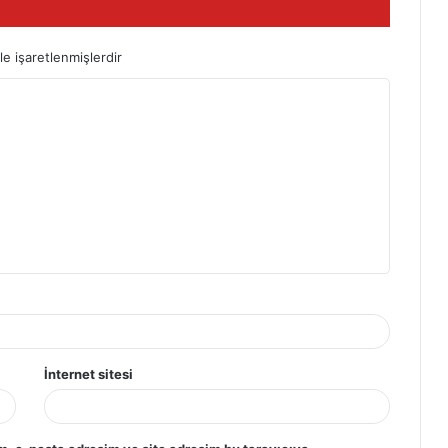
le işaretlenmişlerdir
İnternet sitesi