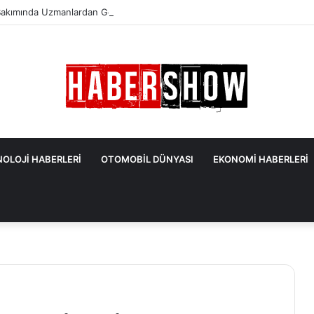
akımında Uzmanlardan Gelen En Önemli İpuçları
OLOJİ HABERLERİ
OTOMOBİL DÜNYASI
EKONOMİ HABERLERİ