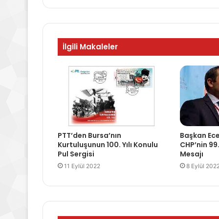
İlgili Makaleler
PTT’den Bursa’nın
Başkan Ecev
Kurtuluşunun 100. Yılı Konulu
CHP’nin 99
Pul Sergisi
Mesajı
11 Eylül 2022
8 Eylül 202