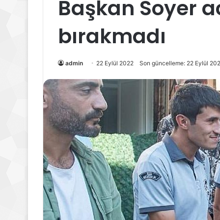
Başkan Soyer acı
bırakmadı
admin
22 Eylül 2022
Son güncelleme: 22 Eylül 20