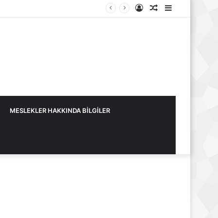
Kayıt
Rastgele
Kenar
Ol
Makale
Bölmesi
MESLEKLER HAKKINDA BİLGİLER