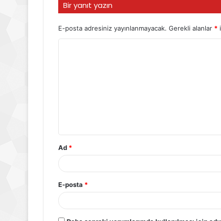
Bir yanıt yazın
E-posta adresiniz yayınlanmayacak.
Gerekli alanlar
*
i
Ad
*
E-posta
*