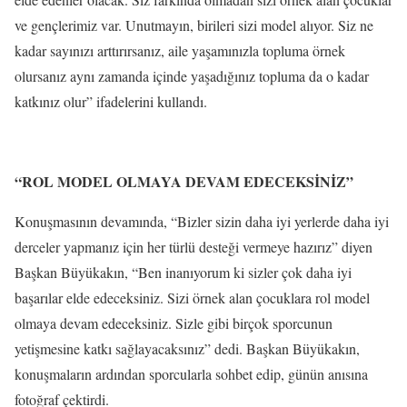
ve gençlerimiz var. Unutmayın, birileri sizi model alıyor. Siz ne
kadar sayınızı arttırırsanız, aile yaşamınızla topluma örnek
olursanız aynı zamanda içinde yaşadığınız topluma da o kadar
katkınız olur” ifadelerini kullandı.
“ROL MODEL OLMAYA DEVAM EDECEKSİNİZ”
Konuşmasının devamında, “Bizler sizin daha iyi yerlerde daha iyi
derceler yapmanız için her türlü desteği vermeye hazırız” diyen
Başkan Büyükakın, “Ben inanıyorum ki sizler çok daha iyi
başarılar elde edeceksiniz. Sizi örnek alan çocuklara rol model
olmaya devam edeceksiniz. Sizle gibi birçok sporcunun
yetişmesine katkı sağlayacaksınız” dedi. Başkan Büyükakın,
konuşmaların ardından sporcularla sohbet edip, günün anısına
fotoğraf çektirdi.