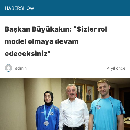
HABERSHOW
Başkan Büyükakın: “Sizler rol
model olmaya devam
edeceksiniz”
admin
4 yıl önce