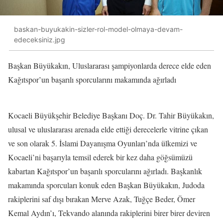
baskan-buyukakin-sizler-rol-model-olmaya-devam-
edeceksiniz.jpg
Başkan Büyükakın, Uluslararası şampiyonlarda derece elde eden
Kağıtspor’un başarılı sporcularını makamında ağırladı
Kocaeli Büyükşehir Belediye Başkanı Doç. Dr. Tahir Büyükakın,
ulusal ve uluslararası arenada elde ettiği derecelerle vitrine çıkan
ve son olarak 5. İslami Dayanışma Oyunları’nda ülkemizi ve
Kocaeli’ni başarıyla temsil ederek bir kez daha göğsümüzü
kabartan Kağıtspor’un başarılı sporcularını ağırladı. Başkanlık
makamında sporcuları konuk eden Başkan Büyükakın, Judoda
rakiplerini saf dışı bırakan Merve Azak, Tuğçe Beder, Ömer
Kemal Aydın’ı, Tekvando alanında rakiplerini birer birer deviren