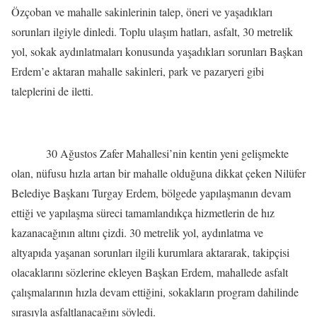
Özçoban ve mahalle sakinlerinin talep, öneri ve yaşadıkları
sorunları ilgiyle dinledi. Toplu ulaşım hatları, asfalt, 30 metrelik
yol, sokak aydınlatmaları konusunda yaşadıkları sorunları Başkan
Erdem’e aktaran mahalle sakinleri, park ve pazaryeri gibi
taleplerini de iletti.
30 Ağustos Zafer Mahallesi’nin kentin yeni gelişmekte
olan, nüfusu hızla artan bir mahalle olduğuna dikkat çeken Nilüfer
Belediye Başkanı Turgay Erdem, bölgede yapılaşmanın devam
ettiği ve yapılaşma süreci tamamlandıkça hizmetlerin de hız
kazanacağının altını çizdi. 30 metrelik yol, aydınlatma ve
altyapıda yaşanan sorunları ilgili kurumlara aktararak, takipçisi
olacaklarını sözlerine ekleyen Başkan Erdem, mahallede asfalt
çalışmalarının hızla devam ettiğini, sokakların program dahilinde
sırasıyla asfaltlanacağını söyledi.