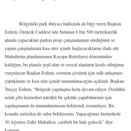
Bölgedeki park ihtiyacı hakkında da bilgi veren Başkan
Erdem, Örencik Caddesi’nde bulunan 6 bin 500 metrekarelik
alanda yapacakları parkın proje çalışmalarının sürdüğünü ve
yapım çalışmalarına kısa süre içinde başlayacaklarını ifade etti.
Mahallenin planlamasının Kayapa Belediyesi döneminden
kaldığını, bu planda yeşil alan ve sosyal alanların kısıtlı olduğunu
vurgulayan Başkan Erdem, sorunun çözümü için sulh anlaşması
yaptıklarını ve kısa süre içinde tamamlanacağını açıkladı. Başkan
Turgay Erdem, “Bölgede yapılaşma hızla devam ediyor. Özellikle
asfalt gibi hizmetleri nitelikli bir şekilde yapabilmemiz için
yapılaşmanın da tamamlanmasını beklemek zorundayız. Bu
konuda sizlerden de sabır bekliyorum. Yapacağımız hizmetlerle
30 Ağustos Zafer Mahallesi, cazibeli bir hale gelecek” diye
konuştu.