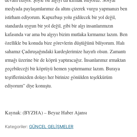
medyada paylaşımlarımız da altını çizerek vurgu yapmanızı ben
istirham ediyorum. Kapuzbaşı yolu gidilecek bir yol değil,
standarda uygun bir yol değil, gibi bir algı insanlarımızın
kafasında var ama bu algıyı bizim mutlaka kırmamız lazım. Ben
özellikle bu konuda bize görevlerin düştüğünü biliyorum. Halı
sahamız Çadıruşağındaki kardeşlerimize hayırlı olsun. Zamantı
ırmağı üzerine bir de köprü yaptıracağız. İnsanlarımız ırmaktan
geçebileceği bir köprüyü hemen yaptırmamız lazım. Buraya
teşriflerinizden dolayı her birinize gönülden teşekkürüm
ediyorum” diye konuştu.
Kaynak: (BYZHA) – Beyaz Haber Ajansı
Kategoriler:
GÜNCEL GELİŞMELER