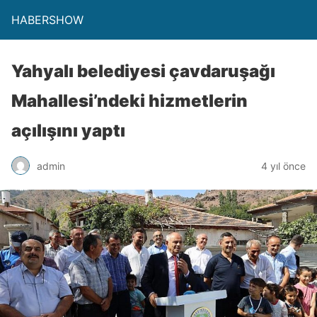
HABERSHOW
Yahyalı belediyesi çavdaruşağı
Mahallesi’ndeki hizmetlerin
açılışını yaptı
admin
4 yıl önce