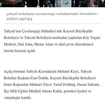
yahyali-belediyesi-cavdarusagi-mahallesindeki-hizmetlerin-
acilisini-yapti.jpg
Yahyalı’nın Çavdaruşağı Mahallesi’nde Kayseri Büyükşehir
Belediyesi ve Yahyalı Belediyesi tarafından yaptırılan Köy Yaşam
Merkezi, Halı Saha, Mesire Alanı ve okul çevre düzenlemesi
törenle hizmete açıldı.
Açılış törenine Yahyalı Kaymakamı Mehmet Kaya, Yahyalı
Belediye Başkanı Esat Öztürk, Kayseri Büyükşehir Belediyesi
Daire Başkanları Mehmet Yücel, Yusuf Deliktaş, Duran Safrantı,
İlçe Milli Eğitim Müdürü Ahmet Kafalı, protokol üyeleri ve
vatandaşlar katıldı.