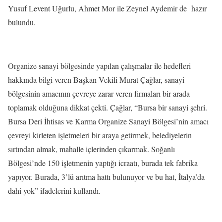
Yusuf Levent Uğurlu, Ahmet Mor ile Zeynel Aydemir de hazır
bulundu.
Organize sanayi bölgesinde yapılan çalışmalar ile hedefleri
hakkında bilgi veren Başkan Vekili Murat Çağlar, sanayi
bölgesinin amacının çevreye zarar veren firmaları bir arada
toplamak olduğuna dikkat çekti. Çağlar, “Bursa bir sanayi şehri.
Bursa Deri İhtisas ve Karma Organize Sanayi Bölgesi’nin amacı
çevreyi kirleten işletmeleri bir araya getirmek, belediyelerin
sırtından almak, mahalle içlerinden çıkarmak. Soğanlı
Bölgesi’nde 150 işletmenin yaptığı icraatı, burada tek fabrika
yapıyor. Burada, 3’lü arıtma hattı bulunuyor ve bu hat, İtalya’da
dahi yok” ifadelerini kullandı.