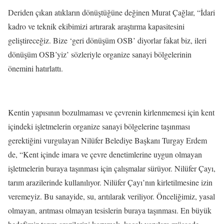
Deriden çıkan atıkların dönüştüğüne değinen Murat Çağlar, “İdari
kadro ve teknik ekibimizi artırarak araştırma kapasitesini
geliştireceğiz. Bize ‘geri dönüşüm OSB’ diyorlar fakat biz, ileri
dönüşüm OSB’yiz’ sözleriyle organize sanayi bölgelerinin
önemini hatırlattı.
Kentin yapısının bozulmaması ve çevrenin kirlenmemesi için kent
içindeki işletmelerin organize sanayi bölgelerine taşınması
gerektiğini vurgulayan Nilüfer Belediye Başkanı Turgay Erdem
de, “Kent içinde imara ve çevre denetimlerine uygun olmayan
işletmelerin buraya taşınması için çalışmalar sürüyor. Nilüfer Çayı,
tarım arazilerinde kullanılıyor. Nilüfer Çayı’nın kirletilmesine izin
veremeyiz. Bu sanayide, su, arıtılarak veriliyor. Önceliğimiz, yasal
olmayan, arıtması olmayan tesislerin buraya taşınması. En büyük