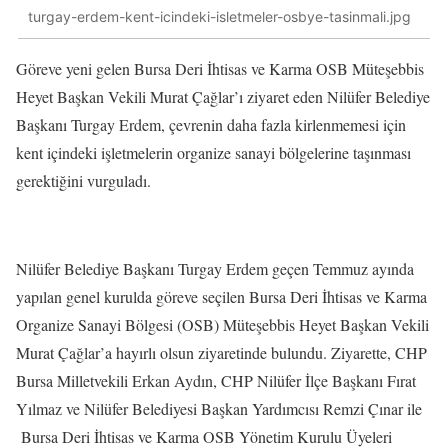
turgay-erdem-kent-icindeki-isletmeler-osbye-tasinmali.jpg
Göreve yeni gelen Bursa Deri İhtisas ve Karma OSB Müteşebbis
Heyet Başkan Vekili Murat Çağlar’ı ziyaret eden Nilüfer Belediye
Başkanı Turgay Erdem, çevrenin daha fazla kirlenmemesi için
kent içindeki işletmelerin organize sanayi bölgelerine taşınması
gerektiğini vurguladı.
Nilüfer Belediye Başkanı Turgay Erdem geçen Temmuz ayında
yapılan genel kurulda göreve seçilen Bursa Deri İhtisas ve Karma
Organize Sanayi Bölgesi (OSB) Müteşebbis Heyet Başkan Vekili
Murat Çağlar’a hayırlı olsun ziyaretinde bulundu. Ziyarette, CHP
Bursa Milletvekili Erkan Aydın, CHP Nilüfer İlçe Başkanı Fırat
Yılmaz ve Nilüfer Belediyesi Başkan Yardımcısı Remzi Çınar ile
Bursa Deri İhtisas ve Karma OSB Yönetim Kurulu Üyeleri