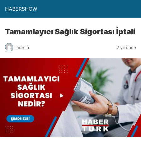
HABERSHOW
Tamamlayıcı Sağlık Sigortası İptali
admin
2 yıl önce