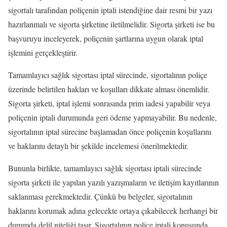
sigortalı tarafından poliçenin iptali istendiğine dair resmi bir yazı
hazırlanmalı ve sigorta şirketine iletilmelidir. Sigorta şirketi ise bu
başvuruyu inceleyerek, poliçenin şartlarına uygun olarak iptal
işlemini gerçekleştirir.
Tamamlayıcı sağlık sigortası iptal sürecinde, sigortalının poliçe
üzerinde belirtilen hakları ve koşulları dikkate alması önemlidir.
Sigorta şirketi, iptal işlemi sonrasında prim iadesi yapabilir veya
poliçenin iptali durumunda geri ödeme yapmayabilir. Bu nedenle,
sigortalının iptal sürecine başlamadan önce poliçenin koşullarını
ve haklarını detaylı bir şekilde incelemesi önerilmektedir.
Bununla birlikte, tamamlayıcı sağlık sigortası iptali sürecinde
sigorta şirketi ile yapılan yazılı yazışmaların ve iletişim kayıtlarının
saklanması gerekmektedir. Çünkü bu belgeler, sigortalının
haklarını korumak adına gelecekte ortaya çıkabilecek herhangi bir
durumda delil niteliği taşır. Sigortalının poliçe iptali konusunda