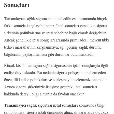
Sonuçları
Tamamlayıcı sağlık sigortasının iptal edilmesi durumunda birçok
farklı sonuçla karşılaşabilirsiniz. İptal sonuçları genellikle sigorta
şirketinin politikalarına ve iptal sebebine bağlı olarak değişebilir.
Ancak genellikle iptal sonuçları arasında prim iadesi, mevcut tıbbi
tedavi masraflarının karşılanmayacağı, geçmiş sağlık durumu
bilgilerinin paylaşılmaması gibi durumlar bulunmaktadır.
Birçok kişi tamamlayıcı sağlık sigortasının iptal sonuçlarıyla ilgili
endişe duymaktadır. Bu nedenle sigorta poliçesini iptal etmeden
önce, dikkatlice politikaları ve sözleşmeyi incelemeniz önemlidir.
Ayrıca sigorta şirketinizle iletişime geçerek, iptal sonuçları
hakkında detaylı bilgi almanız da faydalı olacaktır.
Tamamlayıcı sağlık sigortası iptal sonuçları
konusunda bilgi
sahibi olmak, sigorta iptali öncesinde alınacak kararlarda oldukça