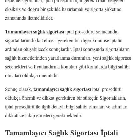
nedenle sigortalılar, iptal prosedürü için gerekli olan belgeleri
eksiksiz ve doğru bir şekilde hazırlamalı ve sigorta şirketine
zamanında iletmelidirler.
Tamamlayıcı sağlık sigortası
iptal prosedürü sonucunda,
sigortalıların dikkat etmesi gereken bir diğer konu ise iptalin
ardından oluşabilecek sonuçlardır. İptal sonrasında sigortalıların
sağlık hizmetlerinden yararlanma durumları, yeni sağlık sigortası
seçenekleri ve fiyatlandırma konuları gibi konularda bilgi sahibi
olmaları oldukça önemlidir.
tamamlayıcı sağlık sigortası
Sonuç olarak,
iptal prosedürü
oldukça önemli ve dikkat gerektiren bir süreçtir. Sigortalıların,
iptal prosedürü ile ilgili detaylı bilgi sahibi olmaları ve adımları
dikkatlice takip etmeleri gerekmektedir.
Tamamlayıcı Sağlık Sigortası İptali