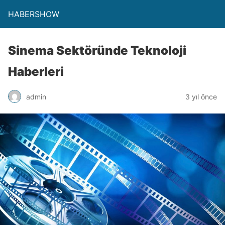
HABERSHOW
Sinema Sektöründe Teknoloji
Haberleri
admin
3 yıl önce