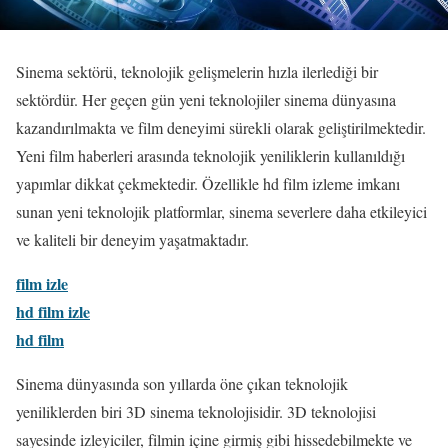
Sinema sektörü, teknolojik gelişmelerin hızla ilerlediği bir
sektördür. Her geçen gün yeni teknolojiler sinema dünyasına
kazandırılmakta ve film deneyimi sürekli olarak geliştirilmektedir.
Yeni film haberleri arasında teknolojik yeniliklerin kullanıldığı
yapımlar dikkat çekmektedir. Özellikle hd film izleme imkanı
sunan yeni teknolojik platformlar, sinema severlere daha etkileyici
ve kaliteli bir deneyim yaşatmaktadır.
film izle
hd film izle
hd film
Sinema dünyasında son yıllarda öne çıkan teknolojik
yeniliklerden biri 3D sinema teknolojisidir. 3D teknolojisi
sayesinde izleyiciler, filmin içine girmiş gibi hissedebilmekte ve