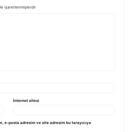
le işaretlenmişlerdir
İnternet sitesi
m, e-posta adresim ve site adresim bu tarayıcıya