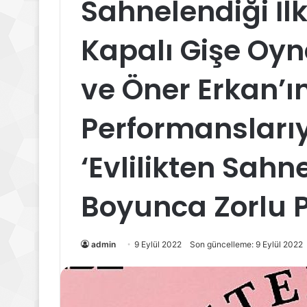
Sahnelendiği İ
Kapalı Gişe Oyn
ve Öner Erkan’ın
Performanslarıy
‘Evlilikten Sahn
Boyunca Zorlu 
admin
9 Eylül 2022
Son güncelleme: 9 Eylül 2022