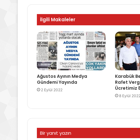
İlgili Makaleler
Ağustos Ayının Medya
Karabük Be
Gündemi Yayında
Rafet Vergi
Ücretimiz 8
2 Eylül 2022
8 Eylül 202
Bir yanıt yazın