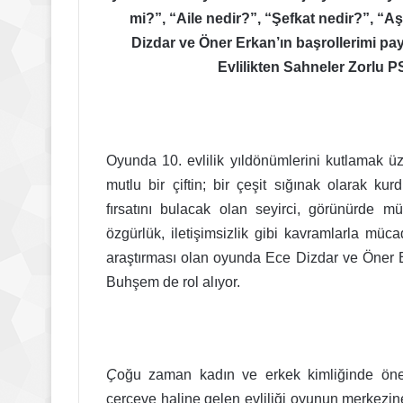
mi?”, “Aile nedir?”, “Şefkat nedir?”, “A
Dizdar ve Öner Erkan’ın başrollerimi pay
Evlilikten Sahneler Zorlu
Oyunda 10. evlilik yıldönümlerini kutlamak üz
mutlu bir çiftin; bir çeşit sığınak olarak kur
fırsatını bulacak olan seyirci, görünürde mü
özgürlük, iletişimsizlik gibi kavramlarla müca
araştırması olan oyunda Ece Dizdar ve Öner E
Buhşem de rol alıyor.
Ç
oğu zaman kadın ve erkek kimliğinde öne
çerçeve haline gelen evliliği oyunun merkezi