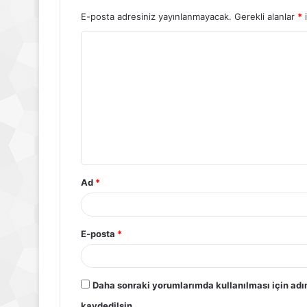
E-posta adresiniz yayınlanmayacak.
Gerekli alanlar
*
i
Ad
*
E-posta
*
Daha sonraki yorumlarımda kullanılması için adı
kaydedilsin.