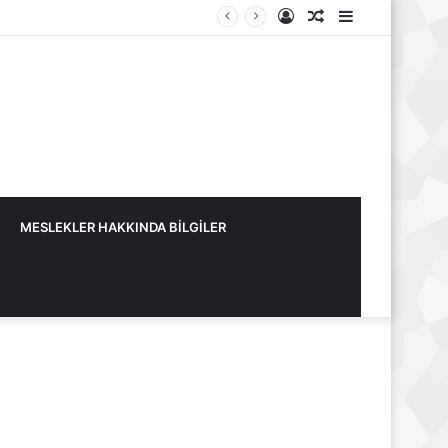
Kayıt
Rastgele
Kenar
Ol
Makale
Bölmesi
MESLEKLER HAKKINDA BİLGİLER