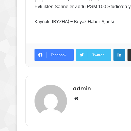
Evlilikten Sahneler Zorlu PSM 100 Studio’da y
Kaynak: (BYZHA) – Beyaz Haber Ajansı
Lin
Facebook
Twitter
admin
Web
sitesi