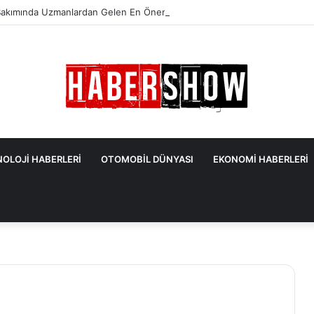
akımında Uzmanlardan Gelen En Önemli İpuçları
OLOJİ HABERLERİ
OTOMOBİL DÜNYASI
EKONOMİ HABERLERİ