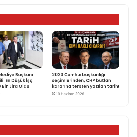
lediye Başkanı
2023 Cumhurbaşkanlığı
li: En Düşük İşçi
seçimlerinden, CHP butlan
 Bin Lira Oldu
kararına tersten yazılan tarih!
2
19 Haziran 2026