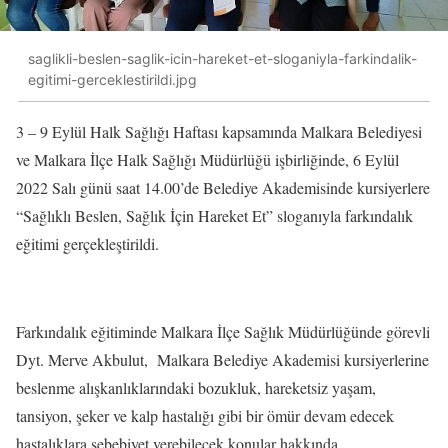
saglikli-beslen-saglik-icin-hareket-et-sloganiyla-farkindalik-
egitimi-gerceklestirildi.jpg
3 – 9 Eylül Halk Sağlığı Haftası kapsamında Malkara Belediyesi
ve Malkara İlçe Halk Sağlığı Müdürlüğü işbirliğinde, 6 Eylül
2022 Salı günü saat 14.00’de Belediye Akademisinde kursiyerlere
“Sağlıklı Beslen, Sağlık İçin Hareket Et” sloganıyla farkındalık
eğitimi gerçekleştirildi.
Farkındalık eğitiminde Malkara İlçe Sağlık Müdürlüğünde görevli
Dyt. Merve Akbulut, Malkara Belediye Akademisi kursiyerlerine
beslenme alışkanlıklarındaki bozukluk, hareketsiz yaşam,
tansiyon, şeker ve kalp hastalığı gibi bir ömür devam edecek
hastalıklara sebebiyet verebilecek konular hakkında