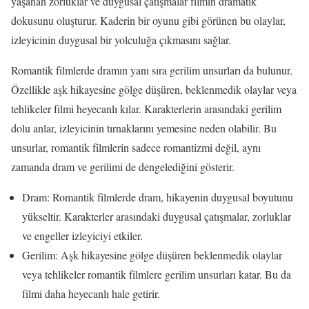
yaşanan zorluklar ve duygusal çatışmalar filmin dramatik
dokusunu oluşturur. Kaderin bir oyunu gibi görünen bu olaylar,
izleyicinin duygusal bir yolculuğa çıkmasını sağlar.
Romantik filmlerde dramın yanı sıra gerilim unsurları da bulunur.
Özellikle aşk hikayesine gölge düşüren, beklenmedik olaylar veya
tehlikeler filmi heyecanlı kılar. Karakterlerin arasındaki gerilim
dolu anlar, izleyicinin tırnaklarını yemesine neden olabilir. Bu
unsurlar, romantik filmlerin sadece romantizmi değil, aynı
zamanda dram ve gerilimi de dengelediğini gösterir.
Dram: Romantik filmlerde dram, hikayenin duygusal boyutunu
yükseltir. Karakterler arasındaki duygusal çatışmalar, zorluklar
ve engeller izleyiciyi etkiler.
Gerilim: Aşk hikayesine gölge düşüren beklenmedik olaylar
veya tehlikeler romantik filmlere gerilim unsurları katar. Bu da
filmi daha heyecanlı hale getirir.