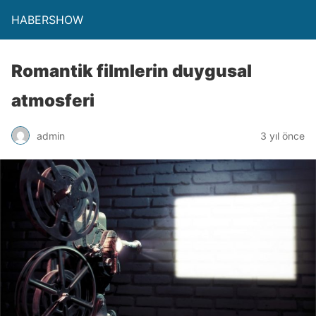
HABERSHOW
Romantik filmlerin duygusal
atmosferi
admin
3 yıl önce