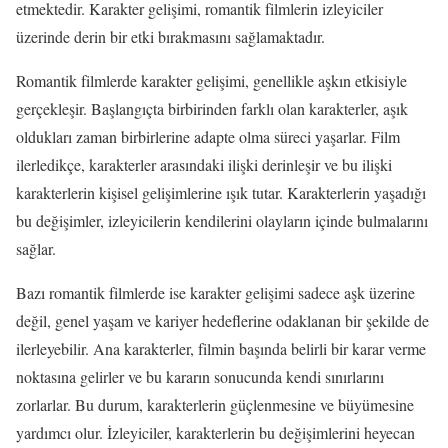
etmektedir. Karakter gelişimi, romantik filmlerin izleyiciler
üzerinde derin bir etki bırakmasını sağlamaktadır.
Romantik filmlerde karakter gelişimi, genellikle aşkın etkisiyle
gerçekleşir. Başlangıçta birbirinden farklı olan karakterler, aşık
oldukları zaman birbirlerine adapte olma süreci yaşarlar. Film
ilerledikçe, karakterler arasındaki ilişki derinleşir ve bu ilişki
karakterlerin kişisel gelişimlerine ışık tutar. Karakterlerin yaşadığı
bu değişimler, izleyicilerin kendilerini olayların içinde bulmalarını
sağlar.
Bazı romantik filmlerde ise karakter gelişimi sadece aşk üzerine
değil, genel yaşam ve kariyer hedeflerine odaklanan bir şekilde de
ilerleyebilir. Ana karakterler, filmin başında belirli bir karar verme
noktasına gelirler ve bu kararın sonucunda kendi sınırlarını
zorlarlar. Bu durum, karakterlerin güçlenmesine ve büyümesine
yardımcı olur. İzleyiciler, karakterlerin bu değişimlerini heyecan