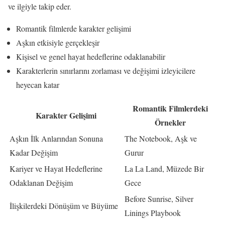
ve ilgiyle takip eder.
Romantik filmlerde karakter gelişimi
Aşkın etkisiyle gerçekleşir
Kişisel ve genel hayat hedeflerine odaklanabilir
Karakterlerin sınırlarını zorlaması ve değişimi izleyicilere
heyecan katar
Romantik Filmlerdeki
Karakter Gelişimi
Örnekler
Aşkın İlk Anlarından Sonuna
The Notebook, Aşk ve
Kadar Değişim
Gurur
Kariyer ve Hayat Hedeflerine
La La Land, Müzede Bir
Odaklanan Değişim
Gece
Before Sunrise, Silver
İlişkilerdeki Dönüşüm ve Büyüme
Linings Playbook