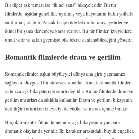
Bir diğer aşk teması ise “ikinci şans” hikayeleridir. Bu tür
filmlerde, aşıklar genellikle ayrılmış veya hayatlarını farklı yollarla
sürdürmüş olabilir. Ancak bir şekilde tekrar bir araya gelirler ve
ikinci bir şansı denemeye karar verirler. Bu tür filmler, izleyicilere
umut verir ve aşkın geçmişte bile tekrar canlanabileceğini gösterir.
Romantik filmlerde dram ve gerilim
Romantik filmler, aşkın büyüleyici dünyasına giriş yapmamızı
sağlayan, duygusal bir atmosfer sunarlar. Ancak romantik filmler
yalnızca aşk hikayeleriyle sınırlı değildir. Bu tür filmlerde dram ve
gerilim unsurları da sıklıkla kullanılır. Dram ve gerilim, hikayenin
derinliğini artırırken izleyiciyi de etkiler ve merak içinde bırakır.
Birçok romantik filmin temelinde, aşk hikayesinin yanı sıra
dramatik olaylar da yer alır. İki karakter arasındaki büyük engeller,