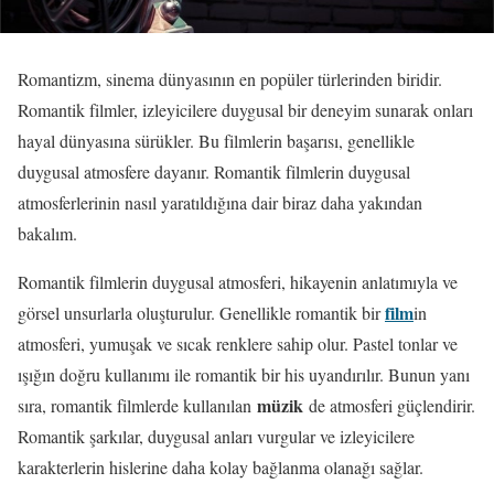
Romantizm, sinema dünyasının en popüler türlerinden biridir.
Romantik filmler, izleyicilere duygusal bir deneyim sunarak onları
hayal dünyasına sürükler. Bu filmlerin başarısı, genellikle
duygusal atmosfere dayanır. Romantik filmlerin duygusal
atmosferlerinin nasıl yaratıldığına dair biraz daha yakından
bakalım.
Romantik filmlerin duygusal atmosferi, hikayenin anlatımıyla ve
film
görsel unsurlarla oluşturulur. Genellikle romantik bir
in
atmosferi, yumuşak ve sıcak renklere sahip olur. Pastel tonlar ve
ışığın doğru kullanımı ile romantik bir his uyandırılır. Bunun yanı
müzik
sıra, romantik filmlerde kullanılan
de atmosferi güçlendirir.
Romantik şarkılar, duygusal anları vurgular ve izleyicilere
karakterlerin hislerine daha kolay bağlanma olanağı sağlar.