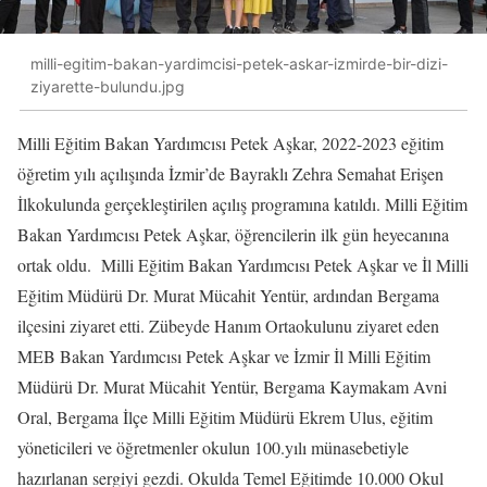
milli-egitim-bakan-yardimcisi-petek-askar-izmirde-bir-dizi-
ziyarette-bulundu.jpg
Milli Eğitim Bakan Yardımcısı Petek Aşkar, 2022-2023 eğitim
öğretim yılı açılışında İzmir’de Bayraklı Zehra Semahat Erişen
İlkokulunda gerçekleştirilen açılış programına katıldı. Milli Eğitim
Bakan Yardımcısı Petek Aşkar, öğrencilerin ilk gün heyecanına
ortak oldu. Milli Eğitim Bakan Yardımcısı Petek Aşkar ve İl Milli
Eğitim Müdürü Dr. Murat Mücahit Yentür, ardından Bergama
ilçesini ziyaret etti. Zübeyde Hanım Ortaokulunu ziyaret eden
MEB Bakan Yardımcısı Petek Aşkar ve İzmir İl Milli Eğitim
Müdürü Dr. Murat Mücahit Yentür, Bergama Kaymakam Avni
Oral, Bergama İlçe Milli Eğitim Müdürü Ekrem Ulus, eğitim
yöneticileri ve öğretmenler okulun 100.yılı münasebetiyle
hazırlanan sergiyi gezdi. Okulda Temel Eğitimde 10.000 Okul