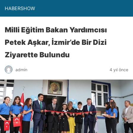
HABERSHOW
Milli Eğitim Bakan Yardımcısı
Petek Aşkar, İzmir’de Bir Dizi
Ziyarette Bulundu
admin
4 yıl önce