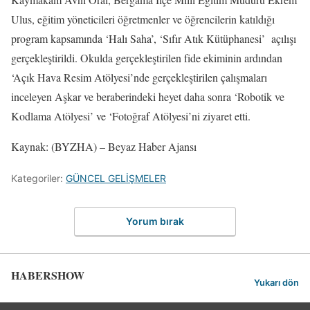
Ulus, eğitim yöneticileri öğretmenler ve öğrencilerin katıldığı
program kapsamında ‘Halı Saha’, ‘Sıfır Atık Kütüphanesi’ açılışı
gerçekleştirildi. Okulda gerçekleştirilen fide ekiminin ardından
‘Açık Hava Resim Atölyesi’nde gerçekleştirilen çalışmaları
inceleyen Aşkar ve beraberindeki heyet daha sonra ‘Robotik ve
Kodlama Atölyesi’ ve ‘Fotoğraf Atölyesi’ni ziyaret etti.
Kaynak: (BYZHA) – Beyaz Haber Ajansı
Kategoriler:
GÜNCEL GELİŞMELER
Yorum bırak
HABERSHOW
Yukarı dön