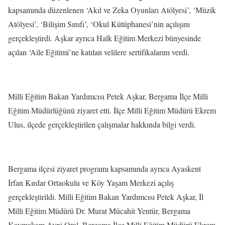
kapsamında düzenlenen ‘Akıl ve Zeka Oyunları Atölyesi’, ‘Müzik
Atölyesi’, ‘Bilişim Sınıfı’, ‘Okul Kütüphanesi’nin açılışını
gerçekleştirdi. Aşkar ayrıca Halk Eğitim Merkezi bünyesinde
açılan ‘Aile Eğitimi’ne katılan velilere sertifikalarını verdi.
Milli Eğitim Bakan Yardımcısı Petek Aşkar, Bergama İlçe Milli
Eğitim Müdürlüğünü ziyaret etti. İlçe Milli Eğitim Müdürü Ekrem
Ulus, ilçede gerçekleştirilen çalışmalar hakkında bilgi verdi.
Bergama ilçesi ziyaret programı kapsamında ayrıca Ayaskent
İrfan Kırdar Ortaokulu ve Köy Yaşam Merkezi açılış
gerçekleştirildi. Milli Eğitim Bakan Yardımcısı Petek Aşkar, İl
Milli Eğitim Müdürü Dr. Murat Mücahit Yentür, Bergama
Kaymakam Avni Oral, Bergama İlçe Milli Eğitim Müdürü Ekrem