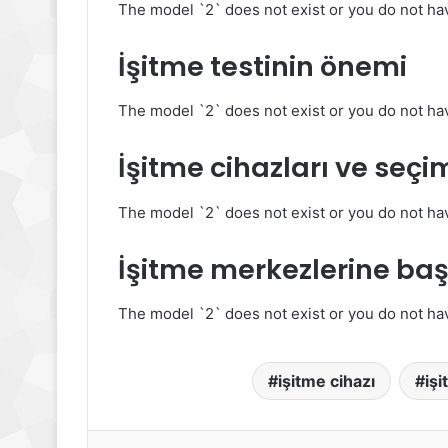
The model `2` does not exist or you do not hav
İşitme testinin önemi
The model `2` does not exist or you do not hav
İşitme cihazları ve seçi
The model `2` does not exist or you do not hav
İşitme merkezlerine baş
The model `2` does not exist or you do not hav
işitme cihazı
işi