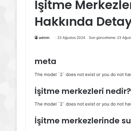
İşitme Merkezler
Hakkında Detaylı
admin
23 Ağustos 2024
Son güncelleme: 23 Ağus
meta
The model `2` does not exist or you do not hav
İşitme merkezleri nedir?
The model `2` does not exist or you do not hav
İşitme merkezlerinde s