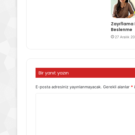
Zayıflama 
Beslenme
27 Aralık 2
Bir yanıt yazın
E-posta adresiniz yayınlanmayacak.
Gerekli alanlar
*
i