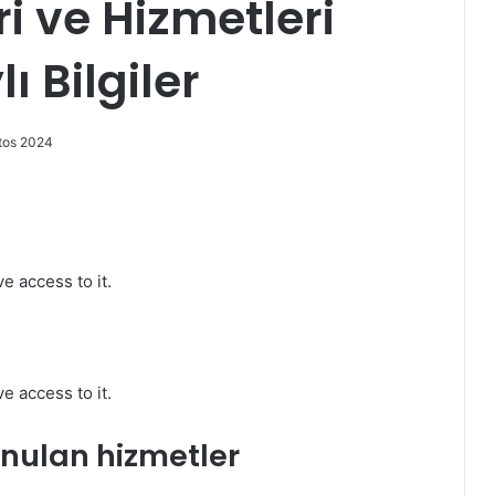
i ve Hizmetleri
 Bilgiler
tos 2024
e access to it.
e access to it.
unulan hizmetler