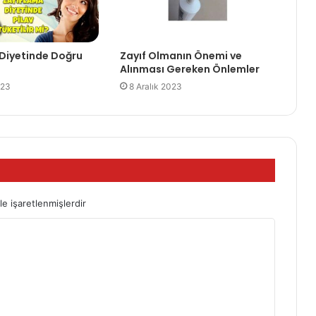
Diyetinde Doğru
Zayıf Olmanın Önemi ve
Alınması Gereken Önlemler
023
8 Aralık 2023
le işaretlenmişlerdir