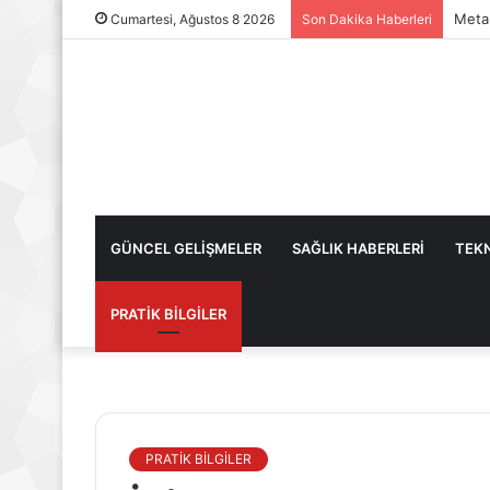
Metab
Cumartesi, Ağustos 8 2026
Son Dakika Haberleri
GÜNCEL GELİŞMELER
SAĞLIK HABERLERİ
TEKN
PRATİK BİLGİLER
PRATİK BİLGİLER