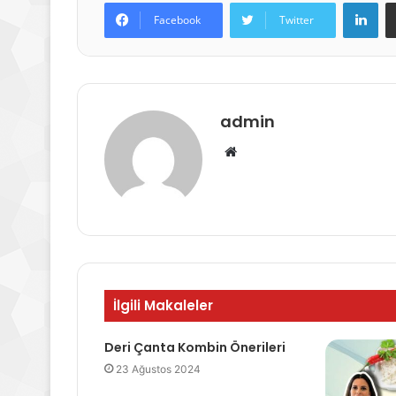
Lin
Facebook
Twitter
admin
Web
sitesi
İlgili Makaleler
Deri Çanta Kombin Önerileri
23 Ağustos 2024