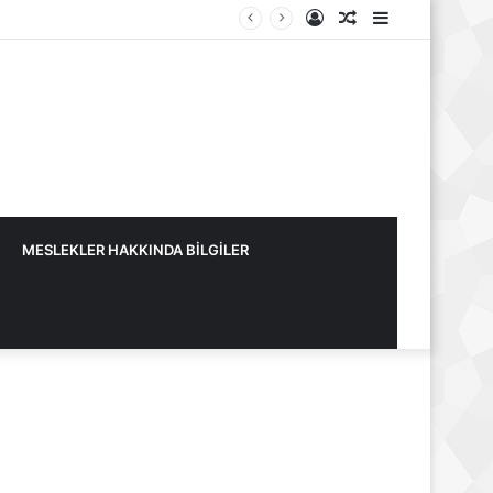
Kayıt
Rastgele
Kenar
Ol
Makale
Bölmesi
MESLEKLER HAKKINDA BİLGİLER