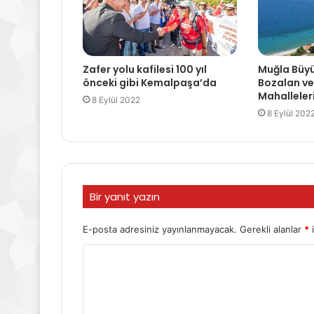
Zafer yolu kafilesi 100 yıl
Muğla Büyü
önceki gibi Kemalpaşa’da
Bozalan v
Mahalleleri
8 Eylül 2022
8 Eylül 202
Bir yanıt yazın
E-posta adresiniz yayınlanmayacak.
Gerekli alanlar
*
i