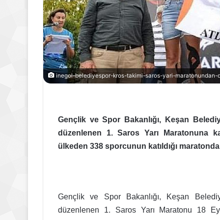
inegol-belediyespor-kros-takimi-saros-yari-maratonundan-d
Gençlik ve Spor Bakanlığı, Keşan Belediy
düzenlenen 1. Saros Yarı Maratonuna ka
ülkeden 338 sporcunun katıldığı maratonda
Gençlik ve Spor Bakanlığı, Keşan Belediy
düzenlenen 1. Saros Yarı Maratonu 18 Eylü