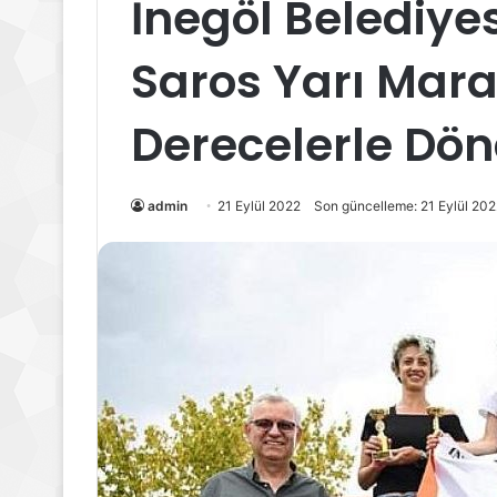
İnegöl Belediye
Saros Yarı Mar
Derecelerle Dö
admin
21 Eylül 2022
Son güncelleme: 21 Eylül 20