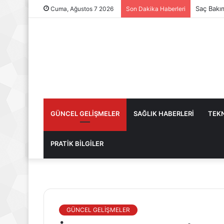
Saç Bakı
Cuma, Ağustos 7 2026
Son Dakika Haberleri
GÜNCEL GELİŞMELER
SAĞLIK HABERLERİ
TEKN
PRATİK BİLGİLER
GÜNCEL GELİŞMELER