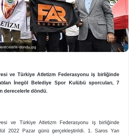
erecelerle-dondu.jpg
esi ve Türkiye Atletizm Federasyonu iş birliğinde
tılan İnegöl Belediye Spor Kulübü sporcuları, 7
n derecelerle döndü.
esi ve Türkiye Atletizm Federasyonu iş birliğinde
l 2022 Pazar günü gerçekleştirildi. 1. Saros Yarı