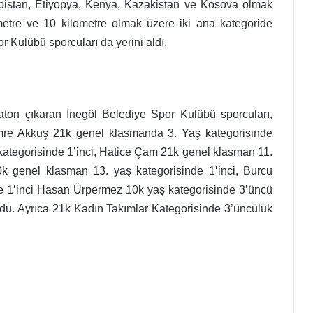
rbistan, Etiyopya, Kenya, Kazakistan ve Kosova olmak
metre ve 10 kilometre olmak üzere iki ana kategoride
r Kulübü sporcuları da yerini aldı.
araton çıkaran İnegöl Belediye Spor Kulübü sporcuları,
Emre Akkuş 21k genel klasmanda 3. Yaş kategorisinde
kategorisinde 1’inci, Hatice Çam 21k genel klasman 11.
k genel klasman 13. yaş kategorisinde 1’inci, Burcu
e 1’inci Hasan Ürpermez 10k yaş kategorisinde 3’üncü
ldu. Ayrıca 21k Kadın Takımlar Kategorisinde 3’üncülük