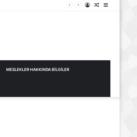
Kayıt
Rastgele
Kenar
Ol
Makale
Bölmesi
MESLEKLER HAKKINDA BİLGİLER