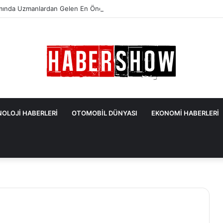
mında Uzmanlardan Gelen En Önemli İpuçları
OLOJİ HABERLERİ
OTOMOBİL DÜNYASI
EKONOMİ HABERLERİ