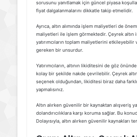
sorusunu yanıtlamak için güncel piyasa koşulla
fiyat dalgalanmalarını dikkatle takip etmelidir.
Ayrıca, altın alımında işlem maliyetleri de önem
maliyetleri ile işlem görmektedir. Çeyrek altın
yatırımcıların toplam maliyetlerini etkileyebil
gereken bir unsurdur.
Yatırımcıların, altının likiditesini de göz önün
kolay bir şekilde nakde çevrilebilir. Çeyrek alt
seçenek olduğundan, likiditesi biraz daha farklı
yapmalısınız.
Altın alırken güvenilir bir kaynaktan alışveriş y
dolandırıcılıklara karşı koruma sağlar. Bu konuda
Dolayısıyla, altın alırken güvenilir kaynakları t