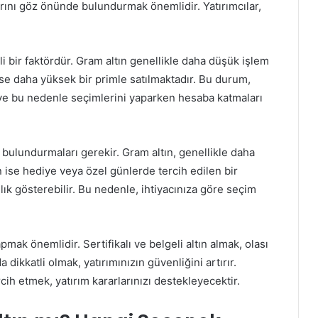
rını göz önünde bulundurmak önemlidir. Yatırımcılar,
li bir faktördür. Gram altın genellikle daha düşük işlem
 ise daha yüksek bir primle satılmaktadır. Bu durum,
ir ve bu nedenle seçimlerini yaparken hesaba katmaları
de bulundurmaları gerekir. Gram altın, genellikle daha
ın ise hediye veya özel günlerde tercih edilen bir
lık gösterebilir. Bu nedenle, ihtiyacınıza göre seçim
apmak önemlidir. Sertifikalı ve belgeli altın almak, olası
 dikkatli olmak, yatırımınızın güvenliğini artırır.
ercih etmek, yatırım kararlarınızı destekleyecektir.