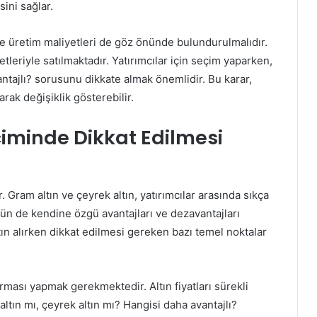
sini sağlar.
 ve üretim maliyetleri de göz önünde bulundurulmalıdır.
tleriyle satılmaktadır. Yatırımcılar için seçim yaparken,
antajlı? sorusunu dikkate almak önemlidir. Bu karar,
arak değişiklik gösterebilir.
çiminde Dikkat Edilmesi
 Gram altın ve çeyrek altın, yatırımcılar arasında sıkça
nün de kendine özgü avantajları ve dezavantajları
ın alırken dikkat edilmesi gereken bazı temel noktalar
ması yapmak gerekmektedir. Altın fiyatları sürekli
tın mı, çeyrek altın mı? Hangisi daha avantajlı?