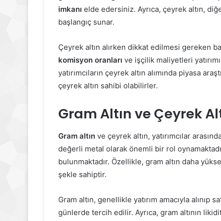
imkanı
elde edersiniz. Ayrıca, çeyrek altın, diğe
başlangıç sunar.
Çeyrek altın alırken dikkat edilmesi gereken ba
komisyon oranları
ve işçilik maliyetleri yatırım
yatırımcıların çeyrek altın alımında piyasa araş
çeyrek altın sahibi olabilirler.
Gram Altın ve Çeyrek Al
Gram altın
ve çeyrek altın, yatırımcılar arasında 
değerli metal olarak önemli bir rol oynamaktadır.
bulunmaktadır. Özellikle, gram altın daha yüksek 
şekle sahiptir.
Gram altın, genellikle yatırım amacıyla alınıp s
günlerde tercih edilir. Ayrıca, gram altının lik