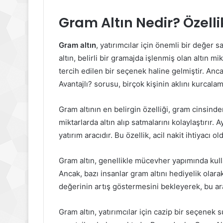
Gram Altın Nedir? Özelli
Gram altın
, yatırımcılar için önemli bir değer 
altın, belirli bir gramajda işlenmiş olan altın m
tercih edilen bir seçenek haline gelmiştir. Anc
Avantajlı? sorusu, birçok kişinin aklını kurcalam
Gram altının en belirgin özelliği, gram cinsind
miktarlarda altın alıp satmalarını kolaylaştırır. A
yatırım aracıdır. Bu özellik, acil nakit ihtiyacı 
Gram altın, genellikle mücevher yapımında kulla
Ancak, bazı insanlar gram altını hediyelik olarak
değerinin artış göstermesini bekleyerek, bu arac
Gram altın, yatırımcılar için cazip bir seçenek s