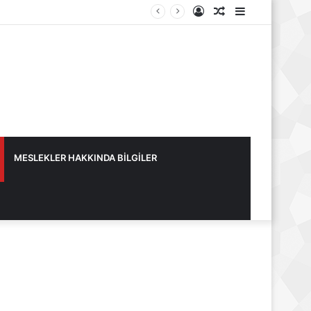
Kayıt
Rastgele
Kenar
Ol
Makale
Bölmesi
MESLEKLER HAKKINDA BİLGİLER