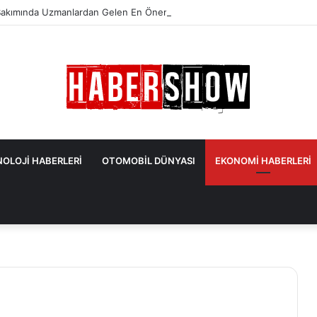
akımında Uzmanlardan Gelen En Önemli İpuçları
OLOJİ HABERLERİ
OTOMOBİL DÜNYASI
EKONOMİ HABERLERİ