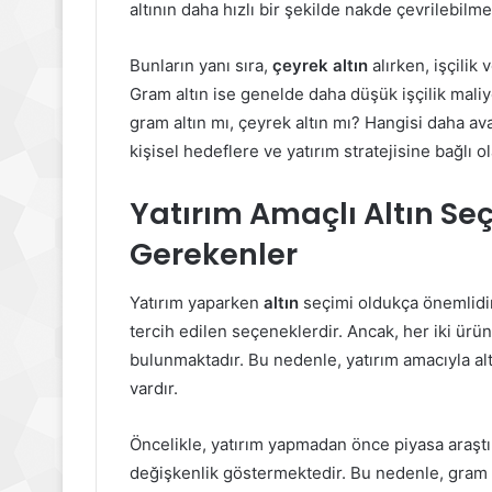
altının daha hızlı bir şekilde nakde çevrilebilme
Bunların yanı sıra,
çeyrek altın
alırken, işçilik
Gram altın ise genelde daha düşük işçilik maliye
gram altın mı, çeyrek altın mı? Hangisi daha av
kişisel hedeflere ve yatırım stratejisine bağlı ol
Yatırım Amaçlı Altın Se
Gerekenler
Yatırım yaparken
altın
seçimi oldukça önemlidir.
tercih edilen seçeneklerdir. Ancak, her iki ürü
bulunmaktadır. Bu nedenle, yatırım amacıyla alt
vardır.
Öncelikle, yatırım yapmadan önce piyasa araştır
değişkenlik göstermektedir. Bu nedenle, gram al