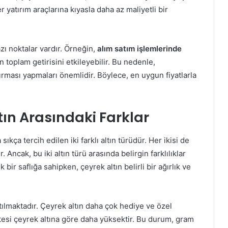
r yatırım araçlarına kıyasla daha az maliyetli bir
zı noktalar vardır. Örneğin,
alım satım işlemlerinde
ın toplam getirisini etkileyebilir. Bu nedenle,
tırması yapmaları önemlidir. Böylece, en uygun fiyatlarla
tın Arasındaki Farklar
sıkça tercih edilen iki farklı altın türüdür. Her ikisi de
 Ancak, bu iki altın türü arasında belirgin farklılıklar
bir saflığa sahipken, çeyrek altın belirli bir ağırlık ve
atılmaktadır. Çeyrek altın daha çok hediye ve özel
iditesi çeyrek altına göre daha yüksektir. Bu durum, gram