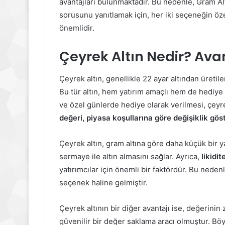
avantajları bulunmaktadır. Bu nedenle, Gram Alt
sorusunu yanıtlamak için, her iki seçeneğin özel
önemlidir.
Çeyrek Altın Nedir? Avan
Çeyrek altın, genellikle 22 ayar altından üretile
Bu tür altın, hem yatırım amaçlı hem de hediye 
ve özel günlerde hediye olarak verilmesi, çeyre
değeri, piyasa koşullarına göre değişiklik göst
Çeyrek altın, gram altına göre daha küçük bir y
sermaye ile altın almasını sağlar. Ayrıca,
likidi
yatırımcılar için önemli bir faktördür. Bu nedenle
seçenek haline gelmiştir.
Çeyrek altının bir diğer avantajı ise, değerinin 
güvenilir bir değer saklama aracı olmuştur. Böy