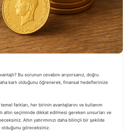
vantajlı? Bu sorunun cevabını arıyorsanız, doğru
daha karlı olduğunu öğrenerek, finansal hedeflerinize
temel farkları, her birinin avantajlarını ve kullanım
çlı altın seçiminde dikkat edilmesi gereken unsurları ve
eksiniz. Altın yatırımınızı daha bilinçli bir şekilde
i olduğunu göreceksiniz.