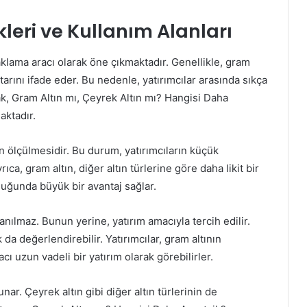
kleri ve Kullanım Alanları
saklama aracı olarak öne çıkmaktadır. Genellikle, gram
iktarını ifade eder. Bu nedenle, yatırımcılar arasında sıkça
ak, Gram Altın mı, Çeyrek Altın mı? Hangisi Daha
aktadır.
en ölçülmesidir. Bu durum, yatırımcıların küçük
yrıca, gram altın, diğer altın türlerine göre daha likit bir
olduğunda büyük bir avantaj sağlar.
nılmaz. Bunun yerine, yatırım amacıyla tercih edilir.
 da değerlendirebilir. Yatırımcılar, gram altının
ı uzun vadeli bir yatırım olarak görebilirler.
unar. Çeyrek altın gibi diğer altın türlerinin de