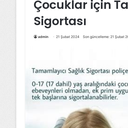
Çocuklar için T
Sigortası
admin
21 Şubat 2024
Son güncelleme: 21 Şubat 