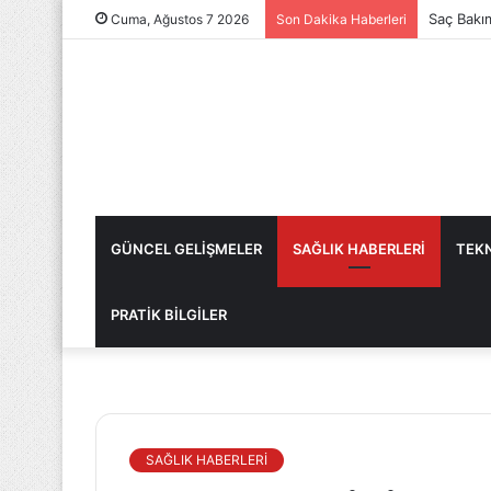
Saç Bakı
Cuma, Ağustos 7 2026
Son Dakika Haberleri
GÜNCEL GELİŞMELER
SAĞLIK HABERLERİ
TEKN
PRATİK BİLGİLER
SAĞLIK HABERLERİ