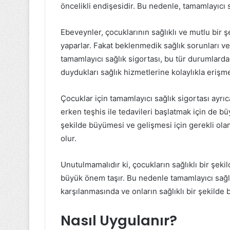
öncelikli endişesidir. Bu nedenle, tamamlayıcı s
Ebeveynler, çocuklarının sağlıklı ve mutlu bir 
yaparlar. Fakat beklenmedik sağlık sorunları ve
tamamlayıcı sağlık sigortası, bu tür durumlarda
duydukları sağlık hizmetlerine kolaylıkla erişme
Çocuklar için tamamlayıcı sağlık sigortası ayrıc
erken teşhis ile tedavileri başlatmak için de büy
şekilde büyümesi ve gelişmesi için gerekli ola
olur.
Unutulmamalıdır ki, çocukların sağlıklı bir şeki
büyük önem taşır. Bu nedenle tamamlayıcı sağlık
karşılanmasında ve onların sağlıklı bir şekild
Nasıl Uygulanır?