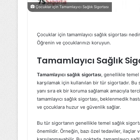
Çocuklar için Tamamlayıcı Sağlık Sigortası
Çocuklar için tamamlayıcı sağlık sigortası nedir
Öğrenin ve çocuklarınızı koruyun.
Tamamlayıcı Sağlık Sigo
Tamamlayıcı sağlık sigortası
, genellikle teme
karşılamak için kullanılan bir tür sigortadır. Bu
yanı sıra ek bir koruma sağlamak amacıyla tercih
tamamlayıcı sağlık sigortası, beklenmedik hasta
ve çocuklara huzur ve güvenlik sağlar.
Bu tür sigortanın genellikle temel sağlık sigo
önemlidir. Örneğin, bazı özel tedaviler, ilaçlar 
karşılanmayabilir. Bu noktada, tamamlayıcı sağl