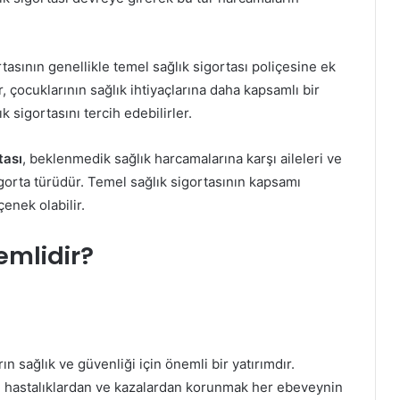
tasının genellikle temel sağlık sigortası poliçesine ek
r, çocuklarının sağlık ihtiyaçlarına daha kapsamlı bir
 sigortasını tercih edebilirler.
tası
, beklenmedik sağlık harcamalarına karşı aileleri ve
gorta türüdür. Temel sağlık sigortasının kapsamı
çenek olabilir.
emlidir?
ın sağlık ve güvenliği için önemli bir yatırımdır.
da, hastalıklardan ve kazalardan korunmak her ebeveynin