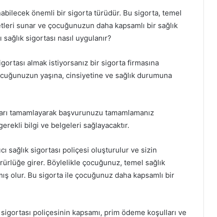
nabilecek önemli bir sigorta türüdür. Bu sigorta, temel
metleri sunar ve çocuğunuzun daha kapsamlı bir sağlık
 sağlık sigortası nasıl uygulanır?
gortası almak istiyorsanız bir sigorta firmasına
ocuğunuzun yaşına, cinsiyetine ve sağlık durumuna
rakları tamamlayarak başvurunuzu tamamlamanız
erekli bilgi ve belgeleri sağlayacaktır.
 sağlık sigortası poliçesi oluşturulur ve sizin
ürürlüğe girer. Böylelikle çocuğunuz, temel sağlık
nmış olur. Bu sigorta ile çocuğunuz daha kapsamlı bir
 sigortası poliçesinin kapsamı, prim ödeme koşulları ve