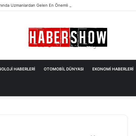
mında Uzmanlardan Gelen En Önemli İpuçları
OLOJİ HABERLERİ
OTOMOBİL DÜNYASI
EKONOMİ HABERLERİ