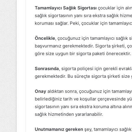
Tamamlayıcı Sağlık Sigortası
çocuklar için alı
sağlık sigortasının yanı sıra ekstra sağlık hiz
koruması sağlar. Peki, çocuklar için tamamlayıcı
Öncelikle
, çocuğunuz için tamamlayıcı sağlık si
başvurmanız gerekmektedir. Sigorta şirketi, ç
göre size uygun bir sigorta paketi önerecektir.
Sonrasında
, sigorta poliçesi için gerekli ev
gerekmektedir. Bu süreçte sigorta şirketi size g
Onay
aldıktan sonra, çocuğunuz için tamamlayıcı
belirlediğiniz tarih ve koşullar çerçevesinde y
sigortasının yanı sıra ekstra koruma altına alı
sağlık hizmetinden yararlanabilir.
Unutmamanız gereken
şey, tamamlayıcı sağlık