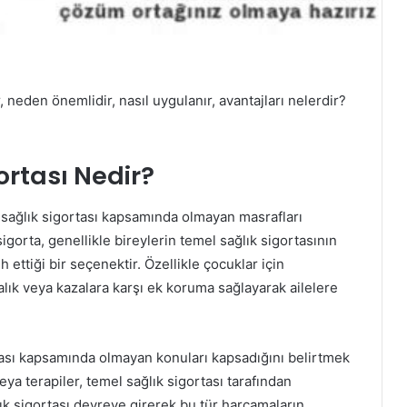
, neden önemlidir, nasıl uygulanır, avantajları nelerdir?
rtası Nedir?
l sağlık sigortası kapsamında olmayan masrafları
 sigorta, genellikle bireylerin temel sağlık sigortasının
 ettiği bir seçenektir. Özellikle çocuklar için
lık veya kazalara karşı ek koruma sağlayarak ailelere
rtası kapsamında olmayan konuları kapsadığını belirtmek
veya terapiler, temel sağlık sigortası tarafından
ık sigortası devreye girerek bu tür harcamaların