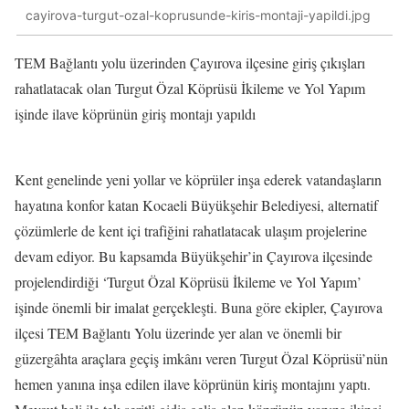
cayirova-turgut-ozal-koprusunde-kiris-montaji-yapildi.jpg
TEM Bağlantı yolu üzerinden Çayırova ilçesine giriş çıkışları
rahatlatacak olan Turgut Özal Köprüsü İkileme ve Yol Yapım
işinde ilave köprünün giriş montajı yapıldı
Kent genelinde yeni yollar ve köprüler inşa ederek vatandaşların
hayatına konfor katan Kocaeli Büyükşehir Belediyesi, alternatif
çözümlerle de kent içi trafiğini rahatlatacak ulaşım projelerine
devam ediyor. Bu kapsamda Büyükşehir’in Çayırova ilçesinde
projelendirdiği ‘Turgut Özal Köprüsü İkileme ve Yol Yapım’
işinde önemli bir imalat gerçekleşti. Buna göre ekipler, Çayırova
ilçesi TEM Bağlantı Yolu üzerinde yer alan ve önemli bir
güzergâhta araçlara geçiş imkânı veren Turgut Özal Köprüsü’nün
hemen yanına inşa edilen ilave köprünün kiriş montajını yaptı.