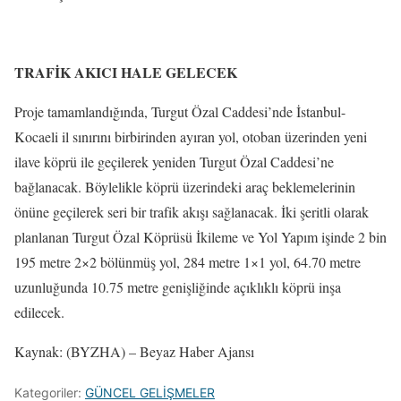
TRAFİK AKICI HALE GELECEK
Proje tamamlandığında, Turgut Özal Caddesi’nde İstanbul-
Kocaeli il sınırını birbirinden ayıran yol, otoban üzerinden yeni
ilave köprü ile geçilerek yeniden Turgut Özal Caddesi’ne
bağlanacak. Böylelikle köprü üzerindeki araç beklemelerinin
önüne geçilerek seri bir trafik akışı sağlanacak. İki şeritli olarak
planlanan Turgut Özal Köprüsü İkileme ve Yol Yapım işinde 2 bin
195 metre 2×2 bölünmüş yol, 284 metre 1×1 yol, 64.70 metre
uzunluğunda 10.75 metre genişliğinde açıklıklı köprü inşa
edilecek.
Kaynak: (BYZHA) – Beyaz Haber Ajansı
Kategoriler:
GÜNCEL GELİŞMELER