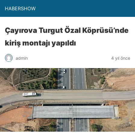
HABERSHOW
Çayırova Turgut Özal Köprüsü’nde
kiriş montajı yapıldı
admin
4 yıl önce