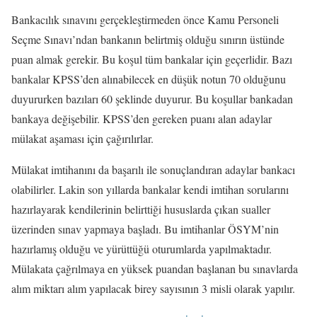
Bankacılık sınavını gerçekleştirmeden önce Kamu Personeli
Seçme Sınavı’ndan bankanın belirtmiş olduğu sınırın üstünde
puan almak gerekir. Bu koşul tüm bankalar için geçerlidir. Bazı
bankalar KPSS’den alınabilecek en düşük notun 70 olduğunu
duyururken bazıları 60 şeklinde duyurur. Bu koşullar bankadan
bankaya değişebilir. KPSS’den gereken puanı alan adaylar
mülakat aşaması için çağırılırlar.
Mülakat imtihanını da başarılı ile sonuçlandıran adaylar bankacı
olabilirler. Lakin son yıllarda bankalar kendi imtihan sorularını
hazırlayarak kendilerinin belirttiği hususlarda çıkan sualler
üzerinden sınav yapmaya başladı. Bu imtihanlar ÖSYM’nin
hazırlamış olduğu ve yürüttüğü oturumlarda yapılmaktadır.
Mülakata çağrılmaya en yüksek puandan başlanan bu sınavlarda
alım miktarı alım yapılacak birey sayısının 3 misli olarak yapılır.