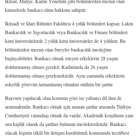
İktisat, Maliye, Kamu Yönetimi gibi bölümlerden mezun olan
kimselerde bankacı olma hakkına sahiptir.
İktisadi ve İdari Bilimler Fakültesi 4 yıllık bölümleri kapsar. Lakin
Bankacılık ve Sigortacılık veya Bankacılık ve Finans bölümleri
kimi üniversitelerde 2 yıllık kimi üniversiteler de 4 yıllıktır. Bu
bölümlerden mezun olan bireyler bankacılık mesleğine
başlayabilirler. Bankacı olmak isteyen erkeklerin 28 yaşını
doldurmamış olması gerekir. Kadınlarda da 26 yaşını
doldurmamış olması gerekmektedir. Aynı zamanda erkeklerin
askerlik görevini tamamlamış olmaları mühim bir şarttır.
Başvuru yapılacak olan konuma göre ise yabancı dil ilmi de
aranmaktadır. Bankacı olmak için aranan şartlar arasında Türkiye
Cumhuriyeti vatandaşı olmak da vardır. Akademik koşulların yanı
sıra kişilik olarak da şartları bulunan mesleklerdendir. Bankacı
olacak kişinin etkili bir iletişim kurabilmek konusunda tecrübesi