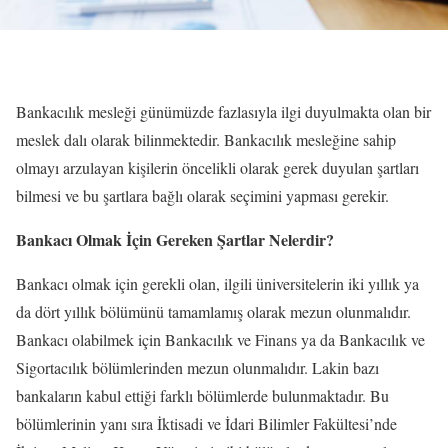
Bankacılık mesleği günümüzde fazlasıyla ilgi duyulmakta olan bir
meslek dalı olarak bilinmektedir. Bankacılık mesleğine sahip
olmayı arzulayan kişilerin öncelikli olarak gerek duyulan şartları
bilmesi ve bu şartlara bağlı olarak seçimini yapması gerekir.
Bankacı Olmak İçin Gereken Şartlar Nelerdir?
Bankacı olmak için gerekli olan, ilgili üniversitelerin iki yıllık ya
da dört yıllık bölümünü tamamlamış olarak mezun olunmalıdır.
Bankacı olabilmek için Bankacılık ve Finans ya da Bankacılık ve
Sigortacılık bölümlerinden mezun olunmalıdır. Lakin bazı
bankaların kabul ettiği farklı bölümlerde bulunmaktadır. Bu
bölümlerinin yanı sıra İktisadi ve İdari Bilimler Fakültesi’nde