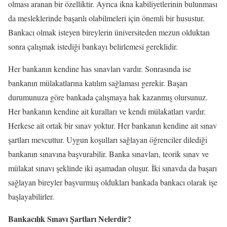
olması aranan bir özelliktir. Ayrıca ikna kabiliyetlerinin bulunması
da mesleklerinde başarılı olabilmeleri için önemli bir husustur.
Bankacı olmak isteyen bireylerin üniversiteden mezun olduktan
sonra çalışmak istediği bankayı belirlemesi gereklidir.
Her bankanın kendine has sınavları vardır. Sonrasında ise
bankanın mülakatlarına katılım sağlaması gerekir. Başarı
durumunuza göre bankada çalışmaya hak kazanmış olursunuz.
Her bankanın kendine ait kuralları ve kendi mülakatları vardır.
Herkese ait ortak bir sınav yoktur. Her bankanın kendine ait sınav
şartları mevcuttur. Uygun koşulları sağlayan öğrenciler dilediği
bankanın sınavına başvurabilir. Banka sınavları, teorik sınav ve
mülakat sınavı şeklinde iki aşamadan oluşur. İki sınavda da başarı
sağlayan bireyler başvurmuş oldukları bankada bankacı olarak işe
başlayabilirler.
Bankacılık Sınavı Şartları Nelerdir?