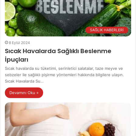
SAĞLIK HABERLERİ
8 Eylül 2024
Sıcak Havalarda Sağlıklı Beslenme
İpuçları
Sıcak havalarda su tüketimi, serinletici salatalar, taze meyve ve
sebzeler ile sağlıklı pişirme yöntemleri hakkında bilgilere ulaşın.
Sıcak Havalarda Su…
Devamını Oku »