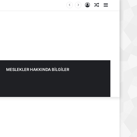
Kayıt
Rastgele
Kenar
Ol
Makale
Bölmesi
MESLEKLER HAKKINDA BİLGİLER