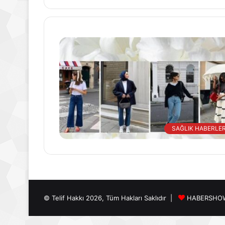
SAĞLIK HABERLER
© Telif Hakkı 2026, Tüm Hakları Saklıdır |
HABERSHO