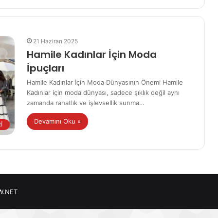
21 Haziran 2025
Hamile Kadınlar İçin Moda
İpuçları
Hamile Kadınlar İçin Moda Dünyasının Önemi Hamile
Kadınlar için moda dünyası, sadece şıklık değil aynı
zamanda rahatlık ve işlevsellik sunma…
Devamını Oku »
İ
W.NET