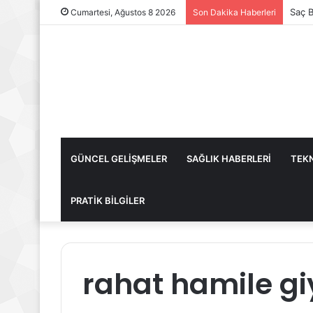
Saç B
Cumartesi, Ağustos 8 2026
Son Dakika Haberleri
GÜNCEL GELİŞMELER
SAĞLIK HABERLERİ
TEKN
PRATİK BİLGİLER
rahat hamile gi