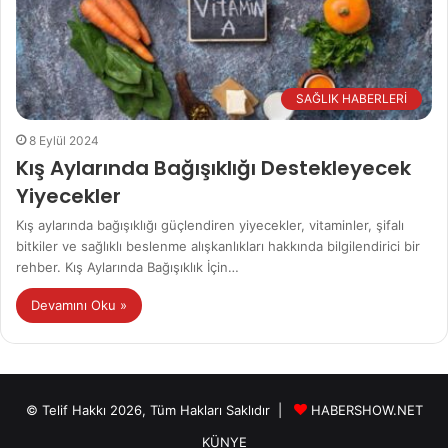
SAĞLIK HABERLERİ
8 Eylül 2024
Kış Aylarında Bağışıklığı Destekleyecek
Yiyecekler
Kış aylarında bağışıklığı güçlendiren yiyecekler, vitaminler, şifalı
bitkiler ve sağlıklı beslenme alışkanlıkları hakkında bilgilendirici bir
rehber. Kış Aylarında Bağışıklık İçin…
Devamını Oku »
© Telif Hakkı 2026, Tüm Hakları Saklıdır |
HABERSHOW.NET
KÜNYE