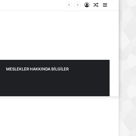
Kayıt
Rastgele
Kenar
Ol
Makale
Bölmesi
MESLEKLER HAKKINDA BİLGİLER