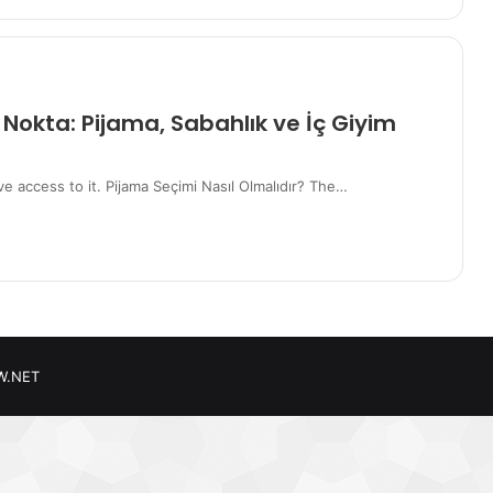
 Nokta: Pijama, Sabahlık ve İç Giyim
 access to it. Pijama Seçimi Nasıl Olmalıdır? The…
W.NET