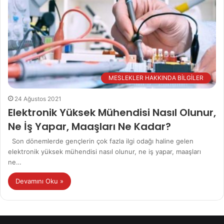
MESLEKLER HAKKINDA BİLGİLER
24 Ağustos 2021
Elektronik Yüksek Mühendisi Nasıl Olunur,
Ne İş Yapar, Maaşları Ne Kadar?
Son dönemlerde gençlerin çok fazla ilgi odağı haline gelen
elektronik yüksek mühendisi nasıl olunur, ne iş yapar, maaşları
ne…
Devamını Oku »