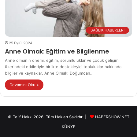
SAĞLIK HABERLERİ
25 Eylül 2024
Anne Olmak: Eğitim ve Bilgilenme
Anne olmanın önemi, eğitim, sorumluluklar ve çocuk gelişimi
üzerindeki etkileriyle birlikte destekleyici topluluklar hakkında
bilgiler ve kaynaklar. Anne Olmak: Doğumdan…
Devamını Oku »
© Telif Hakkı 2026, Tüm Hakları Saklıdır |
HABERSHOW.NET
KÜNYE