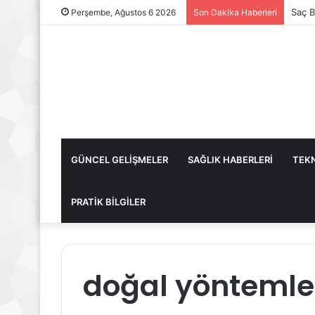
Saç B
Perşembe, Ağustos 6 2026
Son Dakika Haberleri
GÜNCEL GELİŞMELER
SAĞLIK HABERLERİ
TEKN
PRATİK BİLGİLER
doğal yöntemle