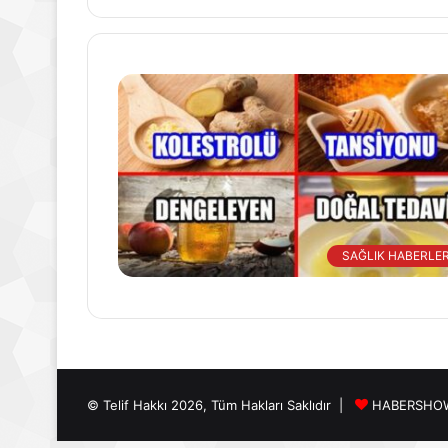
SAĞLIK HABERLER
© Telif Hakkı 2026, Tüm Hakları Saklıdır |
HABERSHO