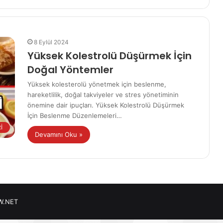
8 Eylül 2024
Yüksek Kolestrolü Düşürmek İçin
Doğal Yöntemler
Yüksek kolesterolü yönetmek için beslenme,
hareketlilik, doğal takviyeler ve stres yönetiminin
önemine dair ipuçları. Yüksek Kolestrolü Düşürmek
İçin Beslenme Düzenlemeleri…
İ
Devamını Oku »
W.NET