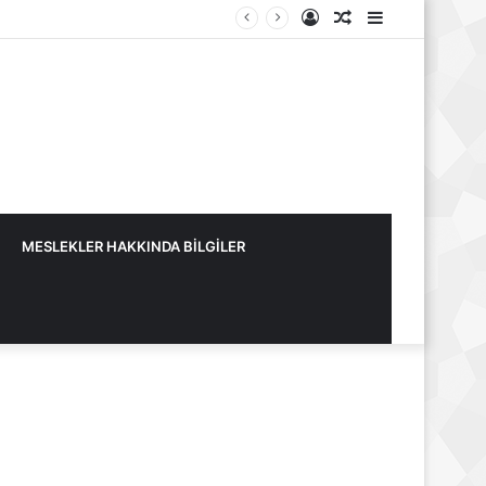
Kayıt
Rastgele
Kenar
Ol
Makale
Bölmesi
MESLEKLER HAKKINDA BİLGİLER