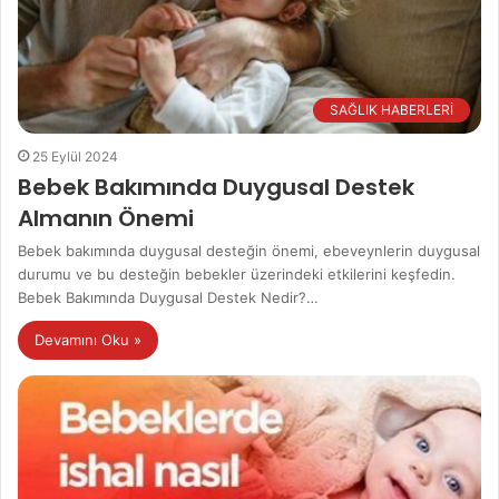
SAĞLIK HABERLERİ
25 Eylül 2024
Bebek Bakımında Duygusal Destek
Almanın Önemi
Bebek bakımında duygusal desteğin önemi, ebeveynlerin duygusal
durumu ve bu desteğin bebekler üzerindeki etkilerini keşfedin.
Bebek Bakımında Duygusal Destek Nedir?…
Devamını Oku »