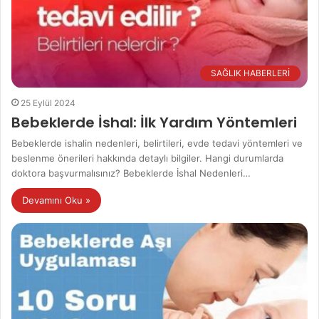
SAĞLIK HABERLERİ
25 Eylül 2024
Bebeklerde İshal: İlk Yardım Yöntemleri
Bebeklerde ishalin nedenleri, belirtileri, evde tedavi yöntemleri ve
beslenme önerileri hakkında detaylı bilgiler. Hangi durumlarda
doktora başvurmalısınız? Bebeklerde İshal Nedenleri…
Devamını Oku »