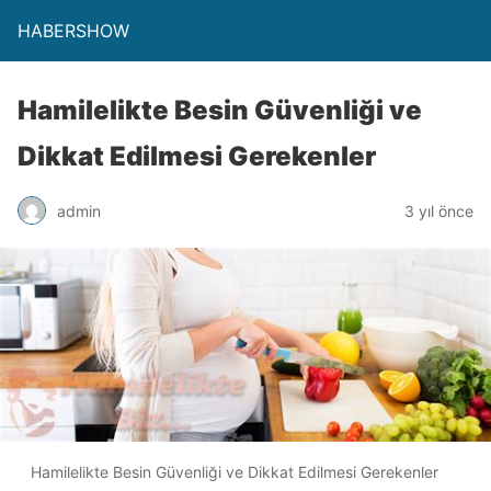
HABERSHOW
Hamilelikte Besin Güvenliği ve
Dikkat Edilmesi Gerekenler
admin
3 yıl önce
Hamilelikte Besin Güvenliği ve Dikkat Edilmesi Gerekenler