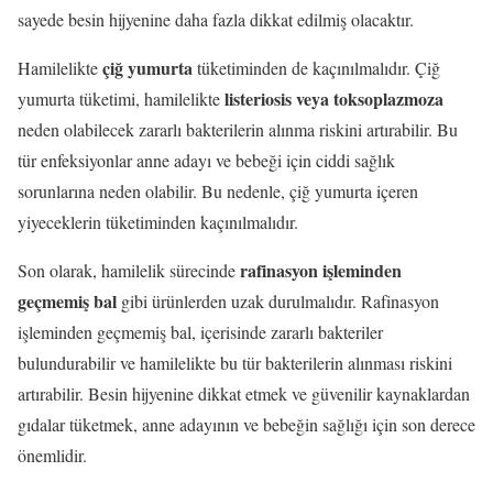
sayede besin hijyenine daha fazla dikkat edilmiş olacaktır.
çiğ yumurta
Hamilelikte
tüketiminden de kaçınılmalıdır. Çiğ
listeriosis veya toksoplazmoza
yumurta tüketimi, hamilelikte
neden olabilecek zararlı bakterilerin alınma riskini artırabilir. Bu
tür enfeksiyonlar anne adayı ve bebeği için ciddi sağlık
sorunlarına neden olabilir. Bu nedenle, çiğ yumurta içeren
yiyeceklerin tüketiminden kaçınılmalıdır.
rafinasyon işleminden
Son olarak, hamilelik sürecinde
geçmemiş bal
gibi ürünlerden uzak durulmalıdır. Rafinasyon
işleminden geçmemiş bal, içerisinde zararlı bakteriler
bulundurabilir ve hamilelikte bu tür bakterilerin alınması riskini
artırabilir. Besin hijyenine dikkat etmek ve güvenilir kaynaklardan
gıdalar tüketmek, anne adayının ve bebeğin sağlığı için son derece
önemlidir.