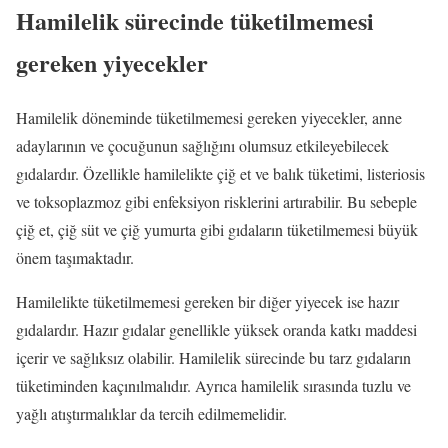
Hamilelik sürecinde tüketilmemesi
gereken yiyecekler
Hamilelik döneminde tüketilmemesi gereken yiyecekler, anne
adaylarının ve çocuğunun sağlığını olumsuz etkileyebilecek
gıdalardır. Özellikle hamilelikte çiğ et ve balık tüketimi, listeriosis
ve toksoplazmoz gibi enfeksiyon risklerini artırabilir. Bu sebeple
çiğ et, çiğ süt ve çiğ yumurta gibi gıdaların tüketilmemesi büyük
önem taşımaktadır.
Hamilelikte tüketilmemesi gereken bir diğer yiyecek ise hazır
gıdalardır. Hazır gıdalar genellikle yüksek oranda katkı maddesi
içerir ve sağlıksız olabilir. Hamilelik sürecinde bu tarz gıdaların
tüketiminden kaçınılmalıdır. Ayrıca hamilelik sırasında tuzlu ve
yağlı atıştırmalıklar da tercih edilmemelidir.