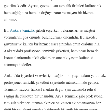
getirilmektedir. Ayrıca, çevre dostu temizlik ürünleri kullanarak
hem sağlığınıza hem de doğaya zarar vermeyen bir hizmet
alırsınız.
Bir
Ankara temizlik
şirketi seçerken, referansları ve müşteri
yorumlarını göz önünde bulundurmak önemlidir. Bu sayede,
güvenilir ve kaliteli bir hizmet alacağınızdan emin olabilirsiniz.
Ankara’daki profesyonel temizlik şirketleri, hem ticari hem de
konut alanlarında etkili çözümler sunarak yaşam kalitenizi
artırmayı hedefler.
Ankara’da iş yerleri ve evler için sağlıklı bir yaşam alanı yaratmak,
profesyonel temizlik şirketleri sayesinde mümkün hale geliyor.
Temizlik, sadece fiziksel alanları değil, aynı zamanda ruhsal
sağlığı da etkileyen bir unsurdur. Arya Temizlik gibi profesyonel
temizlik şirketleri, uzman ekipleri ve kaliteli ekipmanlarıyla her
türlü kir ve lekeyi ortadan kaldırarak hijyenik bir ortam sunar.