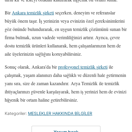
Bir
Ankara temizlik şirketi
seçerken, deneyim ve referanslar
büyük önem taşır. İş yerinizin veya evinizin özel gereksinimlerini
göz önünde bulundurarak, en uygun temizlik çözümünü sunan bir
firma bulmak, uzun vadede verimliliğinizi artırır. Ayrıca, çevre
dostu temizlik ürünleri kullanarak, hem çalışanlarınızın hem de
aile üyelerinizin sağlığını koruyabilirsiniz.
Sonuç olarak, Ankara’da bir
profesyonel temizlik şirketi
ile
çalışmak, yaşam alanınızı daha sağlıklı ve düzenli hale getirmenin
yanı sıra, size de zaman kazandırır. Arya Temizlik ile temizlik
ihtiyaçlarınızı güvenle karşılayarak, hem iş yerinizi hem de evinizi
hijyenik bir ortam haline getirebilirsiniz.
Kategoriler:
MESLEKLER HAKKINDA BİLGİLER
Yorum bırak