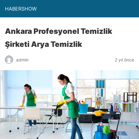
HABERSHOW
Ankara Profesyonel Temizlik
Şirketi Arya Temizlik
admin
2 yıl önce