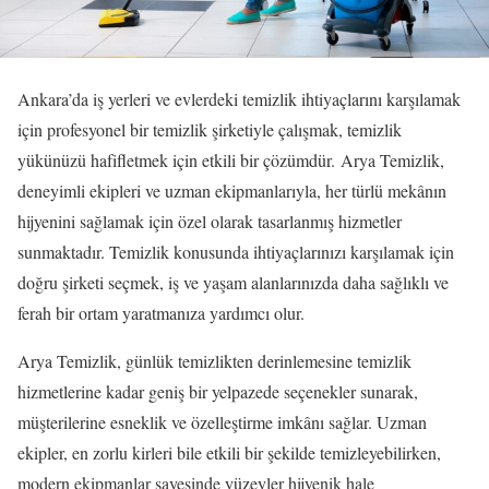
Ankara’da iş yerleri ve evlerdeki temizlik ihtiyaçlarını karşılamak
için profesyonel bir temizlik şirketiyle çalışmak, temizlik
yükünüzü hafifletmek için etkili bir çözümdür. Arya Temizlik,
deneyimli ekipleri ve uzman ekipmanlarıyla, her türlü mekânın
hijyenini sağlamak için özel olarak tasarlanmış hizmetler
sunmaktadır. Temizlik konusunda ihtiyaçlarınızı karşılamak için
doğru şirketi seçmek, iş ve yaşam alanlarınızda daha sağlıklı ve
ferah bir ortam yaratmanıza yardımcı olur.
Arya Temizlik, günlük temizlikten derinlemesine temizlik
hizmetlerine kadar geniş bir yelpazede seçenekler sunarak,
müşterilerine esneklik ve özelleştirme imkânı sağlar. Uzman
ekipler, en zorlu kirleri bile etkili bir şekilde temizleyebilirken,
modern ekipmanlar sayesinde yüzeyler hijyenik hale